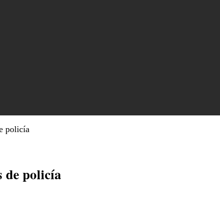
 policía
de policía