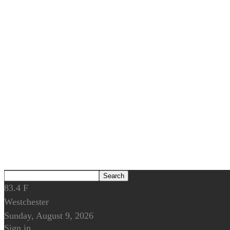
83.4
F
Westchester
Sunday, August 9, 2026
Sign in