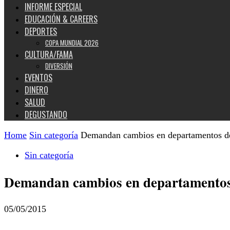
INFORME ESPECIAL
EDUCACIÓN & CAREERS
DEPORTES
COPA MUNDIAL 2026
CULTURA/FAMA
DIVERSIÓN
EVENTOS
DINERO
SALUD
DEGUSTANDO
Home
Sin categoría
Demandan cambios en departamentos de
Sin categoría
Demandan cambios en departamentos 
05/05/2015