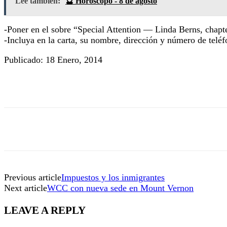
Lee también:
🔮 Horóscopo - 8 de agosto
-Poner en el sobre “Special Attention — Linda Berns, chapte
-Incluya en la carta, su nombre, dirección y número de telé
Publicado: 18 Enero, 2014
Previous article
Impuestos y los inmigrantes
Next article
WCC con nueva sede en Mount Vernon
LEAVE A REPLY