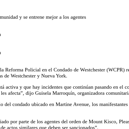
omunidad y se entrene mejor a los agentes
n
la Reforma Policial en el Condado de Westchester (WCPR) re
eas de Westchester y Nueva York.
stá activa y que hay incidentes que continúan pasando en el c
e les afecta”, dijo Guisela Marroquín, organizadora comunitar
icio del condado ubicado en Martine Avenue, los manifestantes
opiado por parte de los agentes del orden de Mount Kisco, Plea
e de actos similares que deben ser sancionados”.