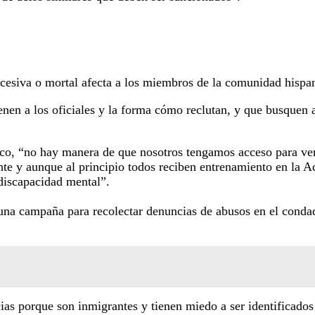
xcesiva o mortal afecta a los miembros de la comunidad hispa
en a los oficiales y la forma cómo reclutan, y que busquen 
eco, “no hay manera de que nosotros tengamos acceso para ver
te y aunque al principio todos reciben entrenamiento en la A
 discapacidad mental”.
o una campaña para recolectar denuncias de abusos en el con
as porque son inmigrantes y tienen miedo a ser identificados 