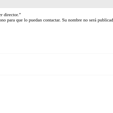
r director.”
fono para que lo puedan contactar. Su nombre no será publica