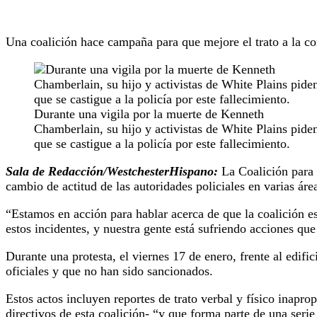
Una coalición hace campaña para que mejore el trato a la c
Durante una vigila por la muerte de Kenneth
Chamberlain, su hijo y activistas de White Plains pide
que se castigue a la policía por este fallecimiento.
Sala de Redacción/WestchesterHispano:
La Coalición para 
cambio de actitud de las autoridades policiales en varias ár
“Estamos en acción para hablar acerca de que la coalición e
estos incidentes, y nuestra gente está sufriendo acciones qu
Durante una protesta, el viernes 17 de enero, frente al edif
oficiales y que no han sido sancionados.
Estos actos incluyen reportes de trato verbal y físico inapr
directivos de esta coalición- “y que forma parte de una seri