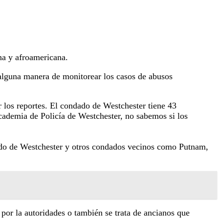
na y afroamericana.
alguna manera de monitorear los casos de abusos
 los reportes. El condado de Westchester tiene 43
cademia de Policía de Westchester, no sabemos si los
dado de Westchester y otros condados vecinos como Putnam,
por la autoridades o también se trata de ancianos que