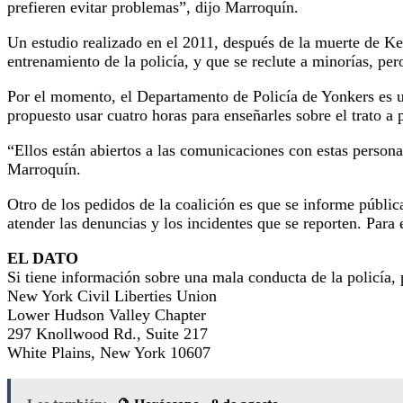
prefieren evitar problemas”, dijo Marroquín.
Un estudio realizado en el 2011, después de la muerte de Ke
entrenamiento de la policía, y que se reclute a minorías, pe
Por el momento, el Departamento de Policía de Yonkers es un
propuesto usar cuatro horas para enseñarles sobre el trato 
“Ellos están abiertos a las comunicaciones con estas person
Marroquín.
Otro de los pedidos de la coalición es que se informe públic
atender las denuncias y los incidentes que se reporten. Para 
EL DATO
Si tiene información sobre una mala conducta de la policía,
New York Civil Liberties Union
Lower Hudson Valley Chapter
297 Knollwood Rd., Suite 217
White Plains, New York 10607