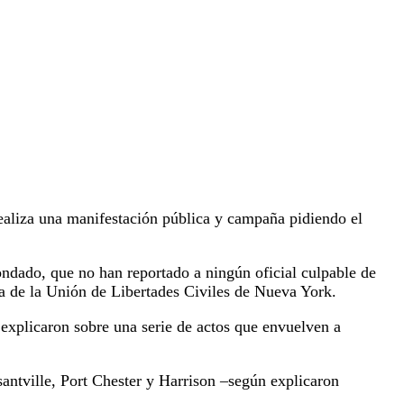
aliza una manifestación pública y campaña pidiendo el
ondado, que no han reportado a ningún oficial culpable de
ia de la Unión de Libertades Civiles de Nueva York.
 explicaron sobre una serie de actos que envuelven a
santville, Port Chester y Harrison –según explicaron