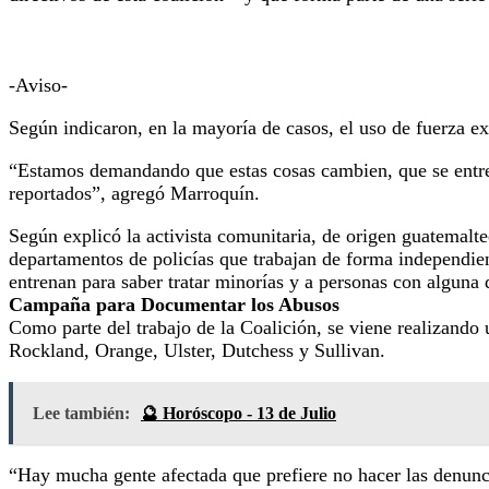
-Aviso-
Según indicaron, en la mayoría de casos, el uso de fuerza e
“Estamos demandando que estas cosas cambien, que se entren
reportados”, agregó Marroquín.
Según explicó la activista comunitaria, de origen guatemalt
departamentos de policías que trabajan de forma independien
entrenan para saber tratar minorías y a personas con alguna
Campaña para Documentar los Abusos
Como parte del trabajo de la Coalición, se viene realizand
Rockland, Orange, Ulster, Dutchess y Sullivan.
Lee también:
🔮 Horóscopo - 13 de Julio
“Hay mucha gente afectada que prefiere no hacer las denunci