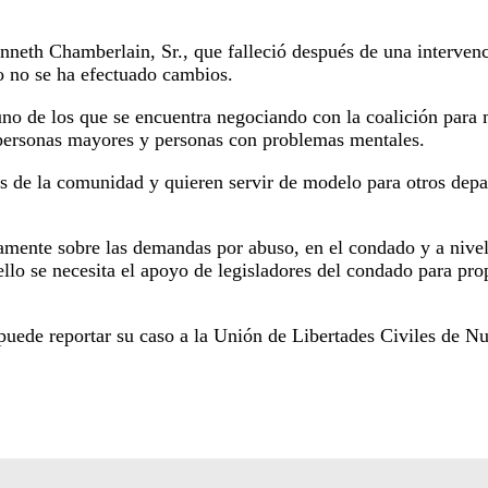
nneth Chamberlain, Sr., que falleció después de una intervenc
ro no se ha efectuado cambios.
o de los que se encuentra negociando con la coalición para m
a personas mayores y personas con problemas mentales.
as de la comunidad y quieren servir de modelo para otros dep
amente sobre las demandas por abuso, en el condado y a nivel 
ello se necesita el apoyo de legisladores del condado para prop
 puede reportar su caso a la Unión de Libertades Civiles de Nu