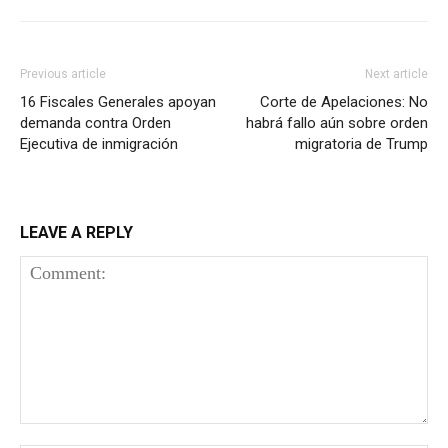
Previous article
Next article
16 Fiscales Generales apoyan
Corte de Apelaciones: No
demanda contra Orden
habrá fallo aún sobre orden
Ejecutiva de inmigración
migratoria de Trump
LEAVE A REPLY