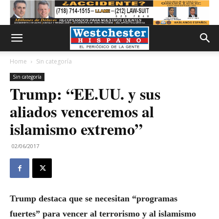
Home
Sin categoría
Sin categoría
Trump: “EE.UU. y sus
aliados venceremos al
islamismo extremo”
02/06/2017
Trump destaca que se necesitan “programas
fuertes” para vencer al terrorismo y al islamismo