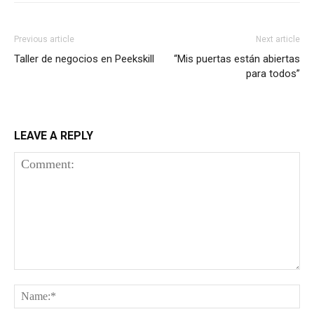
Previous article
Next article
Taller de negocios en Peekskill
“Mis puertas están abiertas
para todos”
LEAVE A REPLY