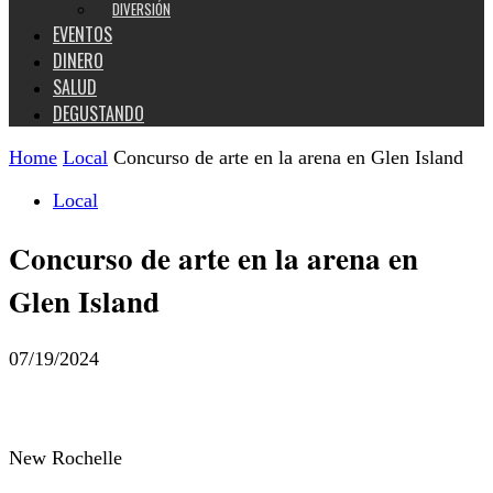
DIVERSIÓN
EVENTOS
DINERO
SALUD
DEGUSTANDO
Home
Local
Concurso de arte en la arena en Glen Island
Local
Concurso de arte en la arena en
Glen Island
07/19/2024
New Rochelle