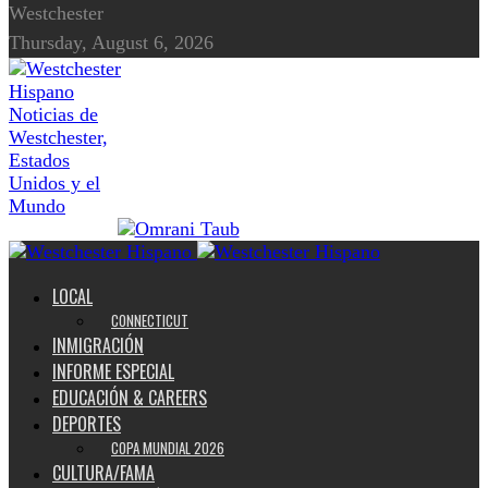
Westchester
Thursday, August 6, 2026
Noticias de
Westchester,
Estados
Unidos y el
Mundo
LOCAL
CONNECTICUT
INMIGRACIÓN
INFORME ESPECIAL
EDUCACIÓN & CAREERS
DEPORTES
COPA MUNDIAL 2026
CULTURA/FAMA