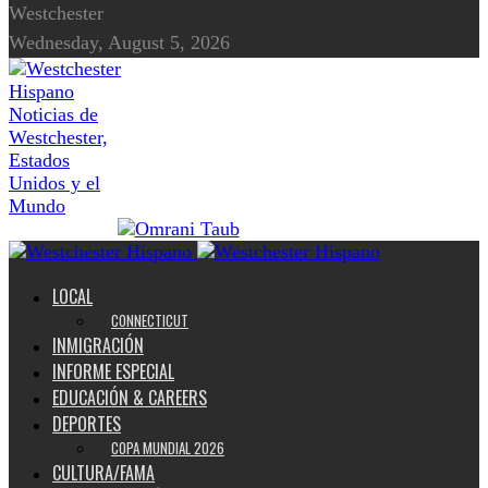
Westchester
Wednesday, August 5, 2026
Noticias de
Westchester,
Estados
Unidos y el
Mundo
LOCAL
CONNECTICUT
INMIGRACIÓN
INFORME ESPECIAL
EDUCACIÓN & CAREERS
DEPORTES
COPA MUNDIAL 2026
CULTURA/FAMA