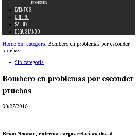
DIVERSIÓN
EVENTOS
DINERO
SALUD
DEGUSTANDO
Home
Sin categoría
Bombero en problemas por esconder
pruebas
Sin categoría
Bombero en problemas por esconder
pruebas
08/27/2016
Brian Noonan, enfrenta cargos relacionados al