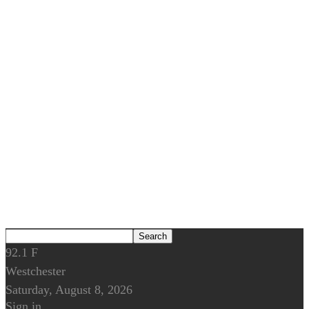
92.1
F
Westchester
Saturday, August 8, 2026
Sign in