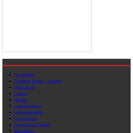
Actualidad
Conflicto Rusia – Ucrania
Mexicanos
Latinos
Nación
Latinoamérica
Internacionales
Coronavirus
Coronavirus-Salud
Elecciones