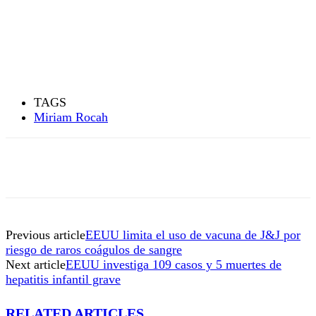
TAGS
Miriam Rocah
Previous article
EEUU limita el uso de vacuna de J&J por
riesgo de raros coágulos de sangre
Next article
EEUU investiga 109 casos y 5 muertes de
hepatitis infantil grave
RELATED ARTICLES