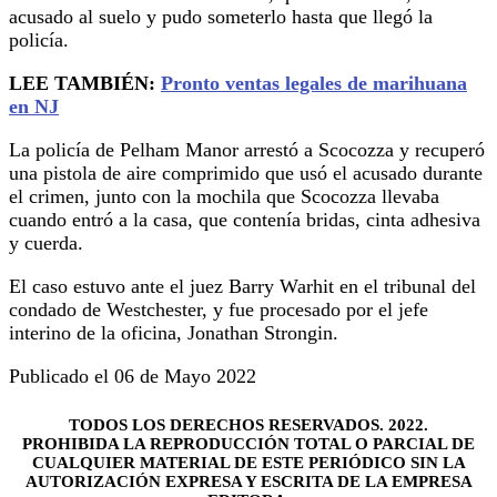
acusado al suelo y pudo someterlo hasta que llegó la
policía.
LEE TAMBIÉN:
Pronto ventas legales de marihuana
en NJ
La policía de Pelham Manor arrestó a Scocozza y recuperó
una pistola de aire comprimido que usó el acusado durante
el crimen, junto con la mochila que Scocozza llevaba
cuando entró a la casa, que contenía bridas, cinta adhesiva
y cuerda.
El caso estuvo ante el juez Barry Warhit en el tribunal del
condado de Westchester, y fue procesado por el jefe
interino de la oficina, Jonathan Strongin.
Publicado el 06 de Mayo 2022
TODOS LOS DERECHOS RESERVADOS. 2022.
PROHIBIDA LA REPRODUCCIÓN TOTAL O PARCIAL DE
CUALQUIER MATERIAL DE ESTE PERIÓDICO SIN LA
AUTORIZACIÓN EXPRESA Y ESCRITA DE LA EMPRESA