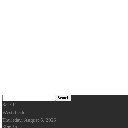
82.7
F
Westchester
Thursday, August 6, 2026
Sign in