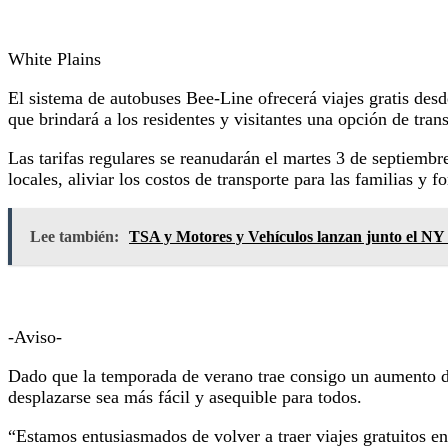
White Plains
El sistema de autobuses Bee-Line ofrecerá viajes gratis desd
que brindará a los residentes y visitantes una opción de tra
Las tarifas regulares se reanudarán el martes 3 de septiembr
locales, aliviar los costos de transporte para las familias y f
Lee también:
TSA y Motores y Vehículos lanzan junto el NY
-Aviso-
Dado que la temporada de verano trae consigo un aumento de
desplazarse sea más fácil y asequible para todos.
“Estamos entusiasmados de volver a traer viajes gratuitos en