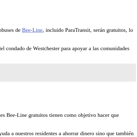
tobuses de
Bee-Line
, incluido ParaTransit, serán gratuitos, lo
s del condado de Westchester para apoyar a las comunidades
es Bee-Line gratuitos tienen como objetivo hacer que
ayuda a nuestros residentes a ahorrar dinero sino que también