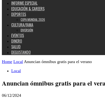
INFORME ESPECIAL
EDUCACIÓN & CAREERS
DEPORTES
COPA MUNDIAL 2026
CULTURA/FAMA
DIVERSIÓN
EVENTOS
DINERO
SALUD
DEGUSTANDO
Home
Local
Anuncian ómnibus gratis para el verano
Local
Anuncian ómnibus gratis para el ver
06/12/2024