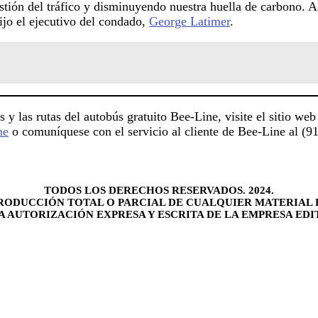
stión del tráfico y disminuyendo nuestra huella de carbono. 
ijo el ejecutivo del condado,
George Latimer
.
os y las rutas del autobús gratuito Bee-Line, visite el sitio 
ne
o comuníquese con el servicio al cliente de Bee-Line al (9
TODOS LOS DERECHOS RESERVADOS. 2024.
RODUCCIÓN TOTAL O PARCIAL DE CUALQUIER MATERIAL 
LA AUTORIZACIÓN EXPRESA Y ESCRITA DE LA EMPRESA EDI