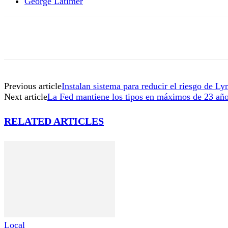
George Latimer
Previous article
Instalan sistema para reducir el riesgo de L
Next article
La Fed mantiene los tipos en máximos de 23 años
RELATED ARTICLES
Local