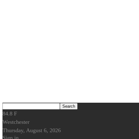
84.8
F
Westchester
Thursday, August 6, 2026
Sign in