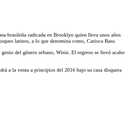
una brasileña radicada en Brooklyn quien lleva unos años
 toques latinos, a lo que denomina como, Carioca Bass.
 genio del género urbano, Wisin. El regreso se llevó acabo
rá a la venta a principios del 2016 bajo su casa disquera