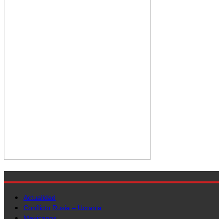
Actualidad
Conflicto Rusia – Ucrania
Mexicanos