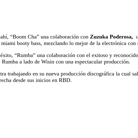
nahí, “Boom Cha” una colaboración con
Zuzuka Poderosa,
l miami booty bass, mezclando lo mejor de la electrónica con
 éxito, “Rumba” una colaboración con el exitoso y reconocido
ó Rumba a lado de Wisin con una espectacular producción.
a trabajando en su nueva producción discográfica la cual sald
recha desde sus inicios en RBD.