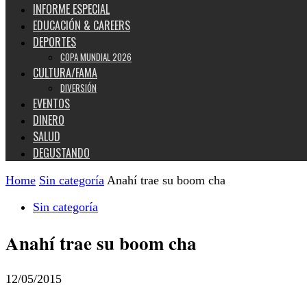
INFORME ESPECIAL
EDUCACIÓN & CAREERS
DEPORTES
COPA MUNDIAL 2026
CULTURA/FAMA
DIVERSIÓN
EVENTOS
DINERO
SALUD
DEGUSTANDO
Home
Sin categoría
Anahí trae su boom cha
Sin categoría
Anahí trae su boom cha
12/05/2015