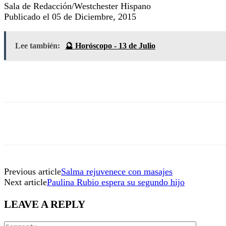
Sala de Redacción/Westchester Hispano
Publicado el 05 de Diciembre, 2015
Lee también:
🔮 Horóscopo - 13 de Julio
Previous article
Salma rejuvenece con masajes
Next article
Paulina Rubio espera su segundo hijo
LEAVE A REPLY