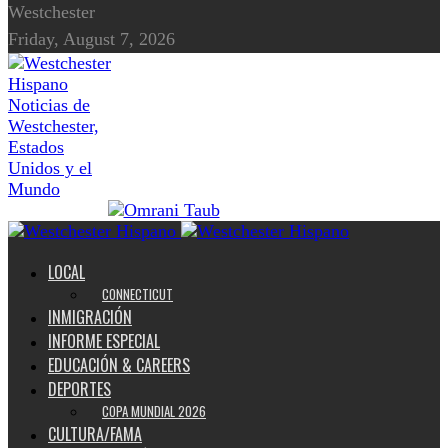
Westchester
Friday, August 7, 2026
Noticias de
Westchester,
Estados
Unidos y el
Mundo
LOCAL
CONNECTICUT
INMIGRACIÓN
INFORME ESPECIAL
EDUCACIÓN & CAREERS
DEPORTES
COPA MUNDIAL 2026
CULTURA/FAMA