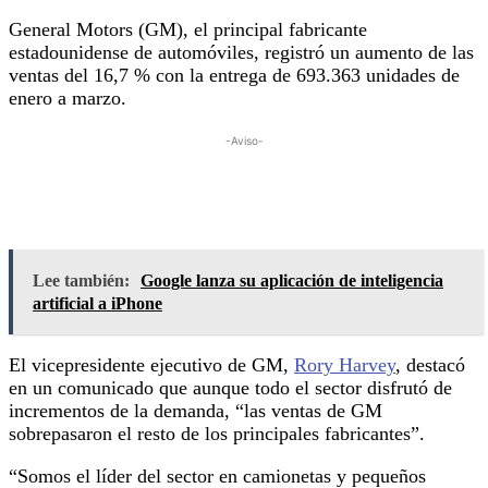
General Motors (GM), el principal fabricante
estadounidense de automóviles, registró un aumento de las
ventas del 16,7 % con la entrega de 693.363 unidades de
enero a marzo.
-Aviso-
Lee también:
Google lanza su aplicación de inteligencia
artificial a iPhone
El vicepresidente ejecutivo de GM,
Rory Harvey
, destacó
en un comunicado que aunque todo el sector disfrutó de
incrementos de la demanda, “las ventas de GM
sobrepasaron el resto de los principales fabricantes”.
“Somos el líder del sector en camionetas y pequeños