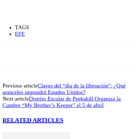
TAGS
EFE
Previous article
Claves del “día de la liberación”: ¿Qué
aranceles impondrá Estados Unidos?
Next article
Distrito Escolar de Peekskill Organiza la
Cumbre “My Brother’s Keeper” el 5 de abril
RELATED ARTICLES