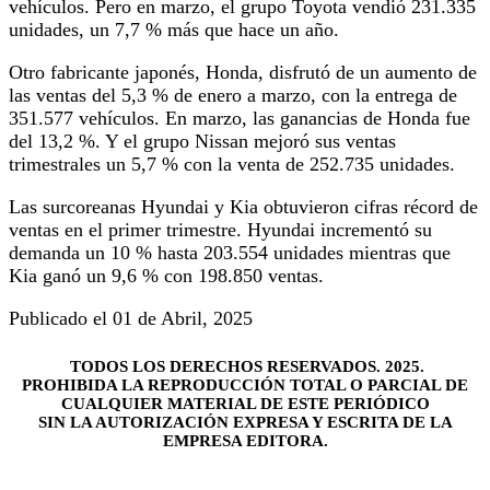
vehículos. Pero en marzo, el grupo Toyota vendió 231.335
unidades, un 7,7 % más que hace un año.
Otro fabricante japonés, Honda, disfrutó de un aumento de
las ventas del 5,3 % de enero a marzo, con la entrega de
351.577 vehículos. En marzo, las ganancias de Honda fue
del 13,2 %. Y el grupo Nissan mejoró sus ventas
trimestrales un 5,7 % con la venta de 252.735 unidades.
Las surcoreanas Hyundai y Kia obtuvieron cifras récord de
ventas en el primer trimestre. Hyundai incrementó su
demanda un 10 % hasta 203.554 unidades mientras que
Kia ganó un 9,6 % con 198.850 ventas.
Publicado el 01 de Abril, 2025
TODOS LOS DERECHOS RESERVADOS. 2025.
PROHIBIDA LA REPRODUCCIÓN TOTAL O PARCIAL DE
CUALQUIER MATERIAL DE ESTE PERIÓDICO
SIN LA AUTORIZACIÓN EXPRESA Y ESCRITA DE LA
EMPRESA EDITORA.