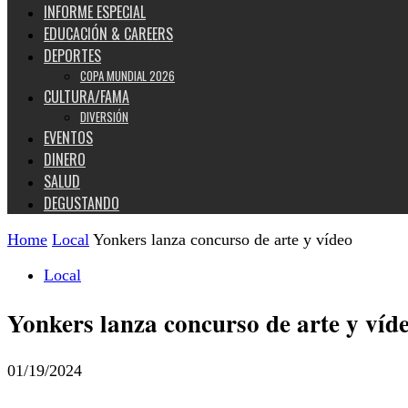
INFORME ESPECIAL
EDUCACIÓN & CAREERS
DEPORTES
COPA MUNDIAL 2026
CULTURA/FAMA
DIVERSIÓN
EVENTOS
DINERO
SALUD
DEGUSTANDO
Home
Local
Yonkers lanza concurso de arte y vídeo
Local
Yonkers lanza concurso de arte y víd
01/19/2024