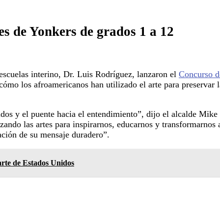
es de Yonkers de grados 1 a 12
 escuelas interino, Dr. Luis Rodríguez, lanzaron el
Concurso de
 cómo los afroamericanos han utilizado el arte para preservar
idos y el puente hacia el entendimiento”, dijo el alcalde Mi
izando las artes para inspirarnos, educarnos y transformarno
tación de su mensaje duradero”.
parte de Estados Unidos