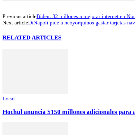
Previous article
Biden: 82 millones a mejorar internet en Nor
Next article
DiNapoli pide a neoyorquinos gastar tarjetas na
RELATED ARTICLES
Local
Hochul anuncia $150 millones adicionales para ali