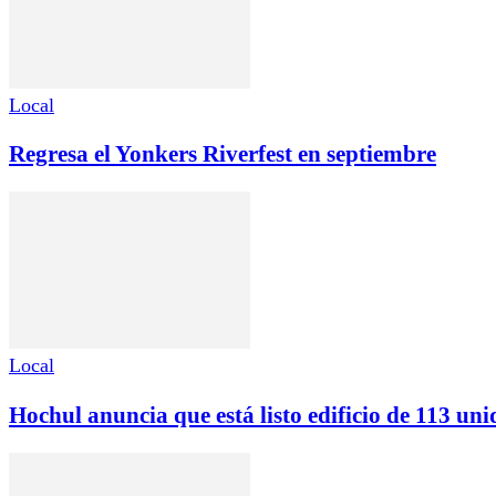
Local
Regresa el Yonkers Riverfest en septiembre
Local
Hochul anuncia que está listo edificio de 113 un