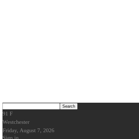
91
F
Westchester
Friday, August 7, 2026
Sign in