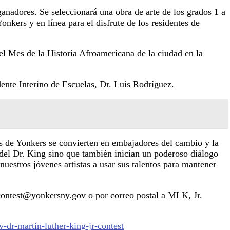
ganadores. Se seleccionará una obra de arte de los grados 1 a
onkers y en línea para el disfrute de los residentes de
del Mes de la Historia Afroamericana de la ciudad en la
dente Interino de Escuelas, Dr. Luis Rodríguez.
as de Yonkers se convierten en embajadores del cambio y la
 del Dr. King sino que también inician un poderoso diálogo
uestros jóvenes artistas a usar sus talentos para mantener
 contest@yonkersny.gov o por correo postal a MLK, Jr.
dr-martin-luther-king-jr-contest