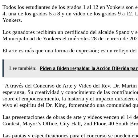
Todos los estudiantes de los grados 1 al 12 en Yonkers son el
4, una de los grados 5 a 8 y un video de los grados 9 a 12. L
Yonkers.
Los ganadores recibirán un certificado del alcalde Spano y s
Municipalidad de Yonkers el miércoles 28 de febrero de 202
El arte es más que una forma de expresión; es un reflejo de
Lee también:
Piden a Biden respaldar la Acción Diferida p
“A través del Concurso de Arte y Video del Rev. Dr. Martin 
esperanza. Su creatividad y conocimiento de las contribucio
sobre el empoderamiento, la historia y el impacto duradero d
vivo el espíritu del Dr. King, fomentando una comunidad que
Las presentaciones de obras de arte y videos vencen el 14 d
Contest, Mayor’s Office, City Hall, 2nd Floor, 40 South B
Las pautas y especificaciones para el concurso se pueden e