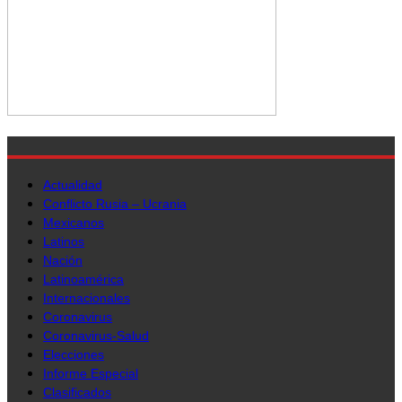
Actualidad
Conflicto Rusia – Ucrania
Mexicanos
Latinos
Nación
Latinoamérica
Internacionales
Coronavirus
Coronavirus-Salud
Elecciones
Informe Especial
Clasificados