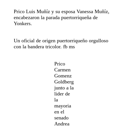
Prico Luis Muñíz y su esposa Vanessa Muñíz,
encabezaron la parada puertorriqueña de
Yonkers.
Un oficial de origen puertorriqueño orgulloso
con la bandera tricolor. fb ms
Prico
Carmen
Gomenz
Goldberg
junto a la
lider de
la
mayoria
en el
senado
Andrea