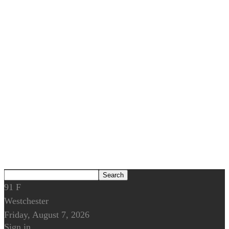
91
F
Westchester
Friday, August 7, 2026
Sign in