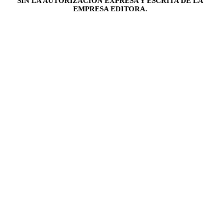
SIN LA AUTORIZACIÓN EXPRESA Y ESCRITA DE LA
EMPRESA EDITORA.