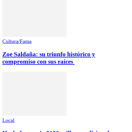
Cultura/Fama
Zoe Saldaña: su triunfo histórico y
compromiso con sus raíces
Local