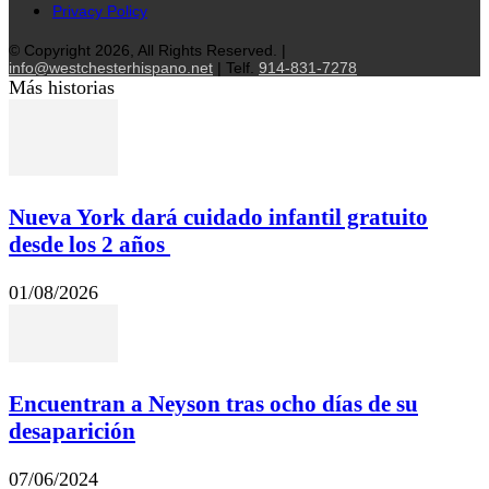
Privacy Policy
© Copyright 2026, All Rights Reserved. |
info@westchesterhispano.net
| Telf.
914-831-7278
Más historias
Nueva York dará cuidado infantil gratuito
desde los 2 años
01/08/2026
Encuentran a Neyson tras ocho días de su
desaparición
07/06/2024