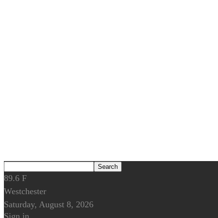
89.6
F
Westchester
Saturday, August 8, 2026
Sign in