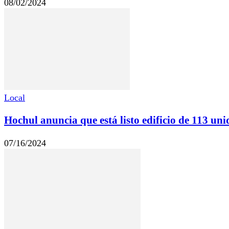
08/02/2024
Local
Hochul anuncia que está listo edificio de 113 un
07/16/2024