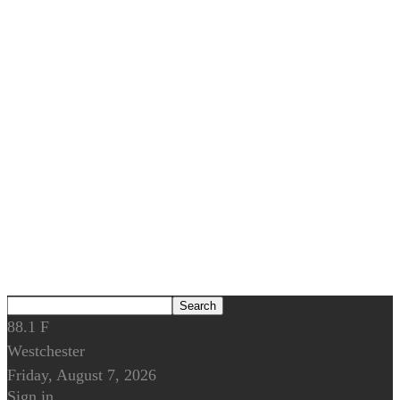
88.1
F
Westchester
Friday, August 7, 2026
Sign in