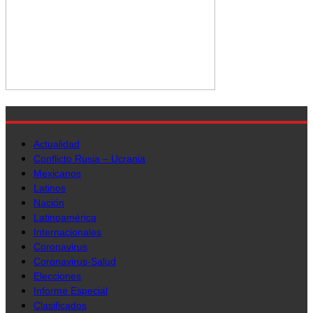
Actualidad
Conflicto Rusia – Ucrania
Mexicanos
Latinos
Nación
Latinoamérica
Internacionales
Coronavirus
Coronavirus-Salud
Elecciones
Informe Especial
Clasificados