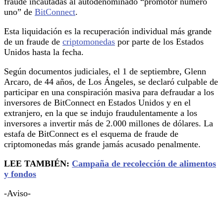
fraude incautadas al autodenominado “promotor número
uno” de
BitConnect
.
Esta liquidación es la recuperación individual más grande
de un fraude de
criptomonedas
por parte de los Estados
Unidos hasta la fecha.
Según documentos judiciales, el 1 de septiembre, Glenn
Arcaro, de 44 años, de Los Ángeles, se declaró culpable de
participar en una conspiración masiva para defraudar a los
inversores de BitConnect en Estados Unidos y en el
extranjero, en la que se indujo fraudulentamente a los
inversores a invertir más de 2.000 millones de dólares. La
estafa de BitConnect es el esquema de fraude de
criptomonedas más grande jamás acusado penalmente.
LEE TAMBIÉN:
Campaña de recolección de alimentos
y fondos
-Aviso-