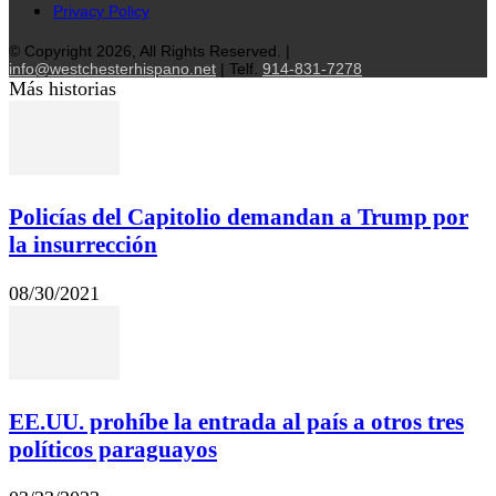
Privacy Policy
© Copyright 2026, All Rights Reserved. |
info@westchesterhispano.net
| Telf.
914-831-7278
Más historias
Policías del Capitolio demandan a Trump por
la insurrección
08/30/2021
EE.UU. prohíbe la entrada al país a otros tres
políticos paraguayos