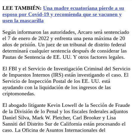
LEE TAMBIÉN:
Una madre ecuatoriana pierde a su
esposo por Covid-19 y recomienda que se vacunen y
usen la mascarilla
Según informaron las autoridades, Arcaro será sentenciado
el 7 de enero de 2022 y enfrenta una pena máxima de 20
años de prisión. Un juez de un tribunal de distrito federal
determinará cualquier sentencia después de considerar las
Pautas de Sentencia de EE. UU. Y otros factores legales.
El FBI y el Servicio de Investigación Criminal del Servicio
de Impuestos Internos (IRS) están investigando el caso. El
Servicio de Inspección Postal de los EE. UU. está
ayudando con la liquidación de los ingresos de las
criptomonedas.
El abogado litigante Kevin Lowell de la Sección de Fraude
de la División de lo Penal y los fiscales federales adjuntos
Daniel Silva, Mark W. Pletcher, Carl Brooker y Lisa
Sanniti del Distrito Sur de California están procesando el
caso. La Oficina de Asuntos Internacionales del