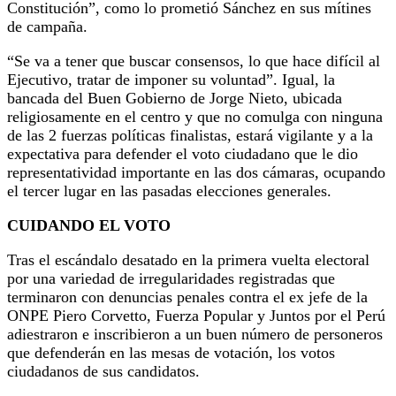
Constitución”, como lo prometió Sánchez en sus mítines
de campaña.
“Se va a tener que buscar consensos, lo que hace difícil al
Ejecutivo, tratar de imponer su voluntad”. Igual, la
bancada del Buen Gobierno de Jorge Nieto, ubicada
religiosamente en el centro y que no comulga con ninguna
de las 2 fuerzas políticas finalistas, estará vigilante y a la
expectativa para defender el voto ciudadano que le dio
representatividad importante en las dos cámaras, ocupando
el tercer lugar en las pasadas elecciones generales.
CUIDANDO EL VOTO
Tras el escándalo desatado en la primera vuelta electoral
por una variedad de irregularidades registradas que
terminaron con denuncias penales contra el ex jefe de la
ONPE Piero Corvetto, Fuerza Popular y Juntos por el Perú
adiestraron e inscribieron a un buen número de personeros
que defenderán en las mesas de votación, los votos
ciudadanos de sus candidatos.