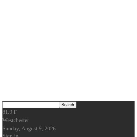
81.9
F
Westchester
Sunday, August 9, 2026
Sign in