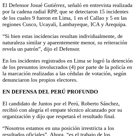
El Defensor Josué Gutiérrez, señaló en entrevista realizada
por la cadena radial RPP, que se detectaron 15 incidentes
de los cuales 9 fueron en Lima, 1 en el Callao y 5 en las
regiones Cusco, Ucayali, Lambayeque, ICA y Arequipa.
“Si bien estas incidencias resultan individualmente, de
naturaleza similar y aparentemente menor, su reiteración
revela un patrón”, dijo el Defensor.
En los incidentes registrados en Lima se logró la detención
de los presuntos involucrados (4) por parte de la policía en
la marcación realizadas a las cédulas de votación, según
denunciaron los propios electores.
EN DEFENSA DEL PERÚ PROFUNDO
El candidato de Juntos por el Perú, Roberto Sánchez,
recibió con alegría el empate técnico alcanzado por su
organización y dijo que respetará el resultado final.
“Nosotros estamos en una posición irrestricta a los
resultados oficiales”. Ahora, “es el trabajo de los