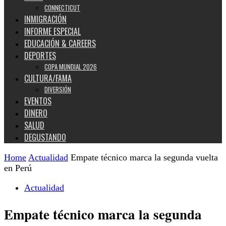
CONNECTICUT
INMIGRACIÓN
INFORME ESPECIAL
EDUCACIÓN & CAREERS
DEPORTES
COPA MUNDIAL 2026
CULTURA/FAMA
DIVERSIÓN
EVENTOS
DINERO
SALUD
DEGUSTANDO
Home
Actualidad
Empate técnico marca la segunda vuelta
en Perú
Actualidad
Empate técnico marca la segunda