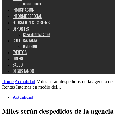
CONNECTICUT
INMIGRACIÓN
INFORME ESPECIAL
EDUCACIÓN & CAREERS
DEPORTES
COPA MUNDIAL 2026
CULTURA/FAMA
DIVERSIÓN
EVENTOS
DINERO
SALUD
DEGUSTANDO
Home
Actualidad
Miles serán despedidos de la agencia de
Rentas Internas en medio del...
Actualidad
Miles serán despedidos de la agencia