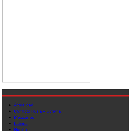
Actualidad
Conflicto Rusia – Ucrania
Mexicanos
Latinos
Nación