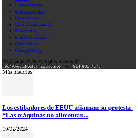
Latinoamérica
Internacionales
Coronavirus
Coronavirus-Salud
Elecciones
Informe Especial
Clasificados
Privacy Policy
© Copyright 2026, All Rights Reserved. |
info@westchesterhispano.net
| Telf.
914-831-7278
Más historias
Los estibadores de EEUU afianzan su protesta:
“Las máquinas no alimentan...
10/02/2024