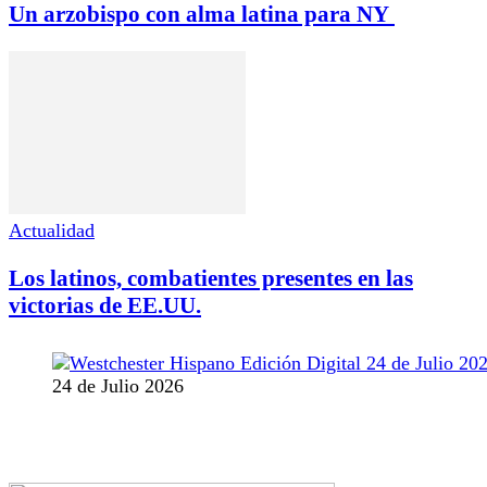
Un arzobispo con alma latina para NY
Actualidad
Los latinos, combatientes presentes en las
victorias de EE.UU.
24 de Julio 2026