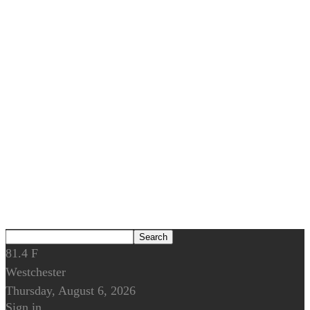
81.4
F
Westchester
Thursday, August 6, 2026
Sign in