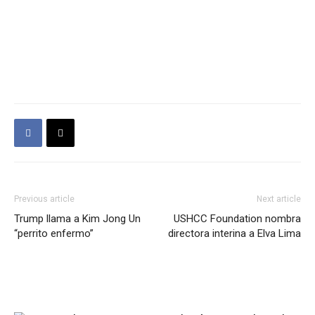
Previous article
Next article
Trump llama a Kim Jong Un
USHCC Foundation nombra
“perrito enfermo”
directora interina a Elva Lima