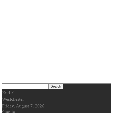
79.4
F
Westchester
Friday, August 7, 2026
Sign in