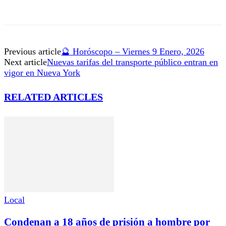
Previous article
🔮 Horóscopo – Viernes 9 Enero, 2026
Next article
Nuevas tarifas del transporte público entran en
vigor en Nueva York
RELATED ARTICLES
Local
Condenan a 18 años de prisión a hombre por