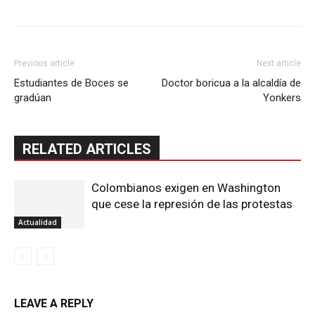
Previous article
Next article
Estudiantes de Boces se
Doctor boricua a la alcaldía de
gradúan
Yonkers
RELATED ARTICLES
Colombianos exigen en Washington
que cese la represión de las protestas
Actualidad
LEAVE A REPLY