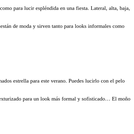
omo para lucir espléndida en una fiesta. Lateral, alta, baja,
 están de moda y sirven tanto para looks informales como
nados estrella para este verano. Puedes lucirlo con el pelo
texturizado para un look más formal y sofisticado… El moño