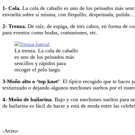
1- Cola.
La cola de caballo es uno de los peinados más sencil
envuelta sobre sí misma, con flequillo, despeinada, pulida…
2- Trenza.
De raíz, de espiga, de tres cabos, en forma de 
para eventos como bodas, comuniones, etc.
La trenza. La cola de caballo
es uno de los peinados más
sencillos y rápidos para
recoger el pelo largo.
3-Moño alto o ‘top knot’
. El típico recogido que te haces p
texturizado o dejando algunos mechones sueltos por el rostr
4- Moño de bailarina
. Bajo y con mechones sueltos para u
de bailarina es fácil de hacer y está de moda entre las celebri
-Aviso-