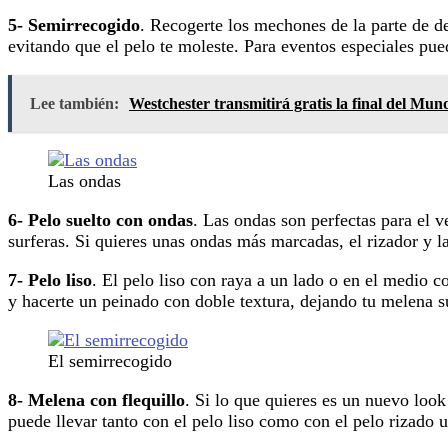
5- Semirrecogido
. Recogerte los mechones de la parte de d
evitando que el pelo te moleste. Para eventos especiales pued
Lee también:
Westchester transmitirá gratis la final del Mun
Las ondas
6- Pelo suelto con ondas
. Las ondas son perfectas para el 
surferas. Si quieres unas ondas más marcadas, el rizador y la
7- Pelo liso
. El pelo liso con raya a un lado o en el medio c
y hacerte un peinado con doble textura, dejando tu melena s
El semirrecogido
8- Melena con flequillo
. Si lo que quieres es un nuevo look 
puede llevar tanto con el pelo liso como con el pelo rizado 