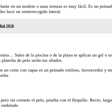
elante en un moñete o unas trenzas es muy fácil. Es un peinad
es lucir un semirrecogido lateral.
dial 2026
verano… Sales de la piscina o de la playa te aplicas un gel o 
 plancha de pelo serán tus aliados.
on un corte con capas es un peinado estiloso, favorecedor y muy
uelta.
pero sin cortarte el pelo, prueba con el flequillo. Recto, larg
u ondulado.