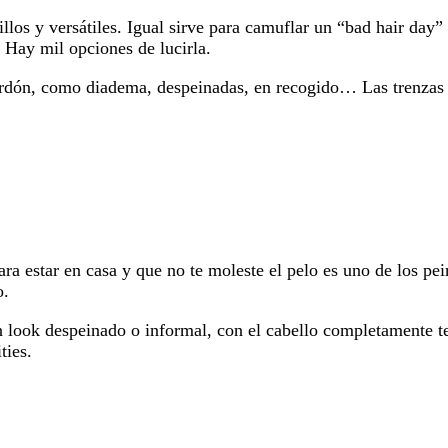
los y versátiles. Igual sirve para camuflar un “bad hair day” c
 Hay mil opciones de lucirla.
cordón, como diadema, despeinadas, en recogido… Las trenzas
ara estar en casa y que no te moleste el pelo es uno de los pei
o.
n look despeinado o informal, con el cabello completamente 
ties.