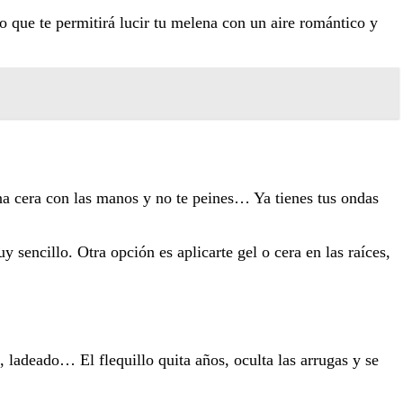
o que te permitirá lucir tu melena con un aire romántico y
una cera con las manos y no te peines… Ya tienes tus ondas
 sencillo. Otra opción es aplicarte gel o cera en las raíces,
o, ladeado… El flequillo quita años, oculta las arrugas y se