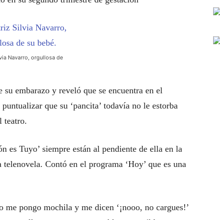
lvia Navarro, orgullosa de
e su embarazo y reveló que se encuentra en el
puntualizar que su ‘pancita’ todavía no le estorba
 teatro.
 es Tuyo’ siempre están al pendiente de ella en la
la telenovela. Contó en el programa ‘Hoy’ que es una
o me pongo mochila y me dicen ‘¡nooo, no cargues!’