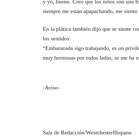
y yo, bueno. Creo que los niños son una fo
siempre me están apapachando, me siento 
En la plática también dijo que se siente c
los sentidos:
“Embarazada sigo trabajando, es un privil
muy hermosas por todos lados, se me ha e
-Aviso-
Sala de Redacción/WestchesterHispano