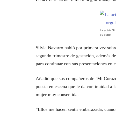
La actriz Si
su bebé.
Silvia Navarro habló por primera vez sobr
segundo trimestre de gestación, además de 
para continuar con sus presentaciones en el
Añadió que sus compañeros de ‘Mi Corazón
puesta en escena que le da continuidad a 
mujer muy consentida.
“Ellos me hacen sentir embarazada, cuand