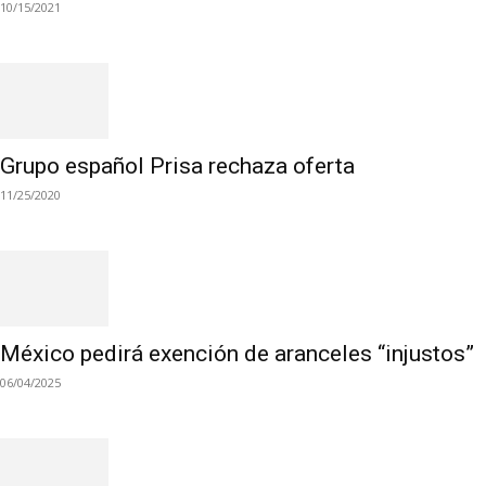
10/15/2021
Grupo español Prisa rechaza oferta
11/25/2020
México pedirá exención de aranceles “injustos”
06/04/2025