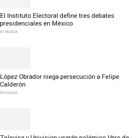
El Instituto Electoral define tres debates
presidenciales en México
01/18/2024
López Obrador niega persecución a Felipe
Calderón
03/14/2023
Televisa y Univision usarán polémico libro de