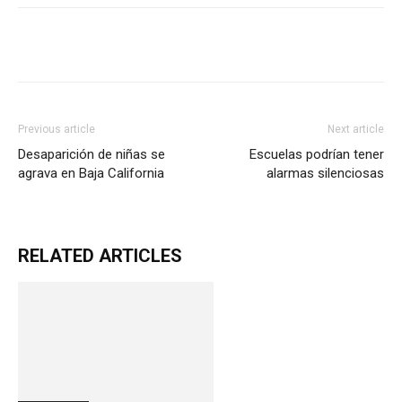
Previous article
Next article
Desaparición de niñas se
Escuelas podrían tener
agrava en Baja California
alarmas silenciosas
RELATED ARTICLES