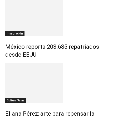
Inmigración
México reporta 203.685 repatriados
desde EEUU
Cultura/Fama
Eliana Pérez: arte para repensar la