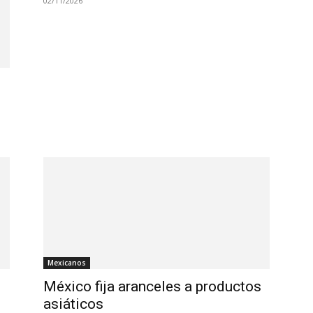
02/11/2026
Mexicanos
México fija aranceles a productos
asiáticos