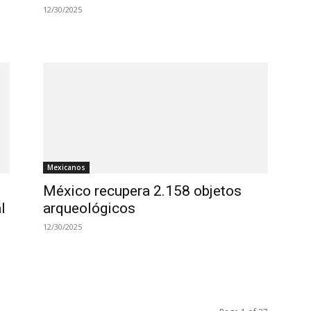
12/30/2025
Mexicanos
México recupera 2.158 objetos
l
arqueológicos
12/30/2025