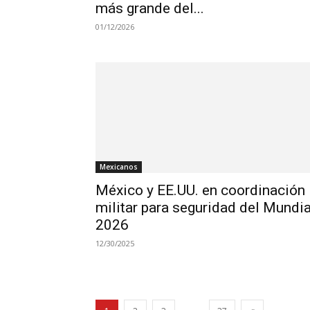
más grande del...
01/12/2026
Mexicanos
México y EE.UU. en coordinación
militar para seguridad del Mundia
2026
12/30/2025