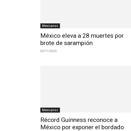
Mexicanos
México eleva a 28 muertes por
brote de sarampión
02/11/2026
Mexicanos
Récord Guinness reconoce a
México por exponer el bordado