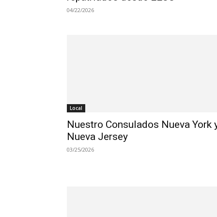
04/22/2026
Local
Nuestro Consulados Nueva York 
Nueva Jersey
03/25/2026