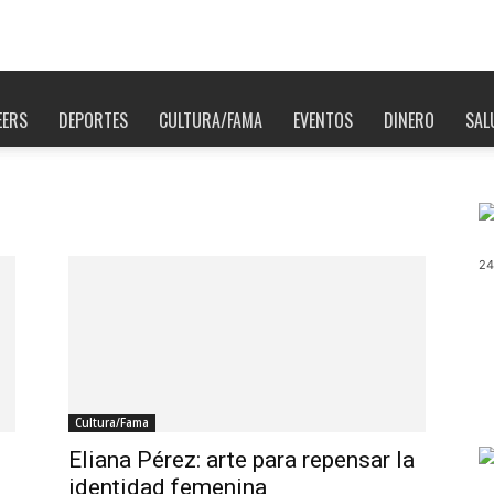
EERS
DEPORTES
CULTURA/FAMA
EVENTOS
DINERO
SAL
24
Cultura/Fama
Eliana Pérez: arte para repensar la
identidad femenina