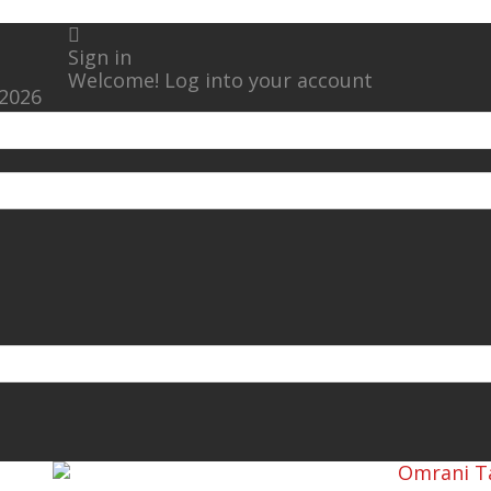
Sign in
Welcome! Log into your account
 2026