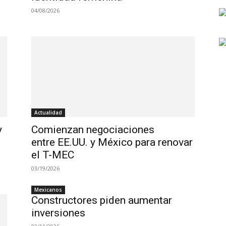
04/08/2026
Actualidad
y
Comienzan negociaciones
entre EE.UU. y México para renovar
el T-MEC
03/19/2026
Mexicanos
Constructores piden aumentar
inversiones