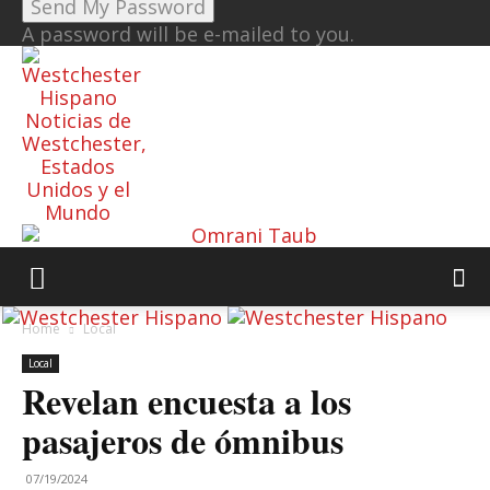
A password will be e-mailed to you.
Noticias de
Westchester,
Estados
Unidos y el
Mundo
Home
Local
Local
Revelan encuesta a los
pasajeros de ómnibus
07/19/2024