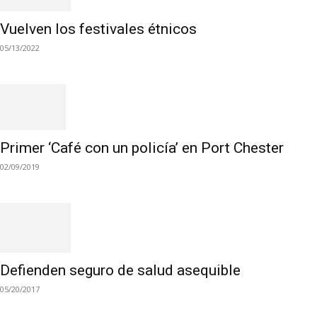
Vuelven los festivales étnicos
05/13/2022
Primer ‘Café con un policía’ en Port Chester
02/09/2019
Defienden seguro de salud asequible
05/20/2017