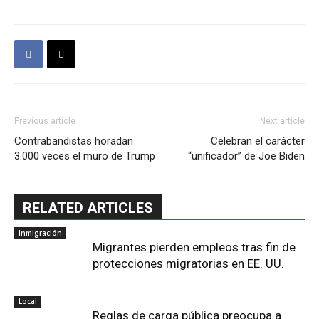
Previous article
Next article
Contrabandistas horadan
Celebran el carácter
3.000 veces el muro de Trump
“unificador” de Joe Biden
RELATED ARTICLES
Inmigración
Migrantes pierden empleos tras fin de
protecciones migratorias en EE. UU.
Local
Reglas de carga pública preocupa a