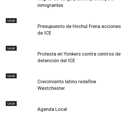
inmigrantes
Local
Presupuesto de Hochul frena acciones
de ICE
Local
Protesta en Yonkers contra centros de
detención del ICE
Local
Crecimiento latino redefine
Westchester
Local
Agenda Local