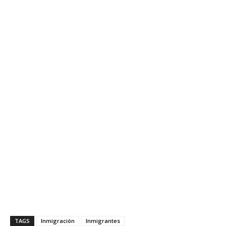
TAGS
Inmigración
Inmigrantes