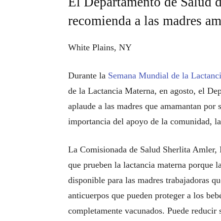
El Departamento de Salud d
recomienda a las madres am
White Plains, NY
Durante la
Semana Mundial de la Lactancia
de la Lactancia Materna, en agosto, el D
aplaude a las madres que amamantan por su
importancia del apoyo de la comunidad, la
La Comisionada de Salud Sherlita Amler, 
que prueben la lactancia materna porque l
disponible para las madres trabajadoras 
anticuerpos que pueden proteger a los beb
completamente vacunados. Puede reducir su