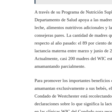
A través de su Programa de Nutrición Sup
Departamento de Salud apoya a las madre
leche, alimentos nutritivos adicionales y l
consejeras pares. La cantidad de madres q
respecto al año pasado: el 89 por ciento d
lactancia materna entre marzo y junio de 2
Actualmente, casi 200 madres del WIC es
amamantando parcialmente.
Para promover los importantes beneficios 
amamantan exclusivamente a sus bebés, e
Condado de Westchester está recolectan
declaraciones sobre lo que significa la lac
en las clínicas WIC del Condado para reco