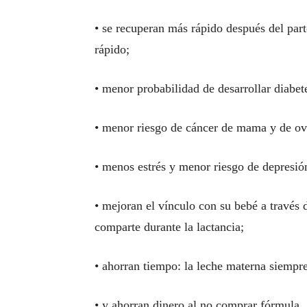
• se recuperan más rápido después del par
rápido;
• menor probabilidad de desarrollar diabet
• menor riesgo de cáncer de mama y de ov
• menos estrés y menor riesgo de depresió
• mejoran el vínculo con su bebé a través d
comparte durante la lactancia;
• ahorran tiempo: la leche materna siempre 
• y ahorran dinero al no comprar fórmula.