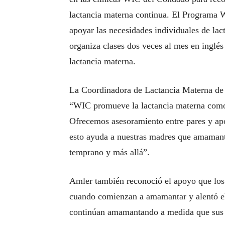
lactancia materna continua. El Programa W
apoyar las necesidades individuales de lac
organiza clases dos veces al mes en inglés
lactancia materna.
La Coordinadora de Lactancia Materna de 
“WIC promueve la lactancia materna como 
Ofrecemos asesoramiento entre pares y apoy
esto ayuda a nuestras madres que amamanta
temprano y más allá”.
Amler también reconoció el apoyo que los 
cuando comienzan a amamantar y alentó e
continúan amamantando a medida que sus 