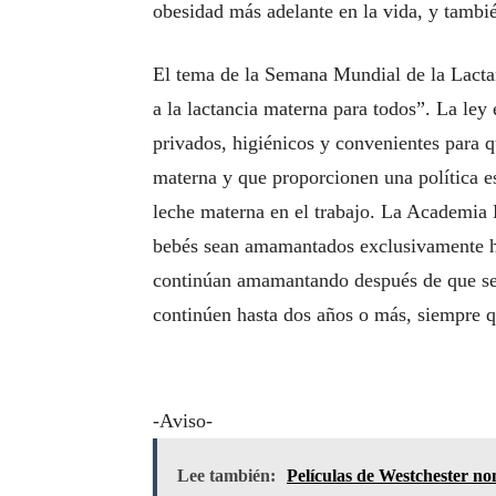
obesidad más adelante en la vida, y tambié
El tema de la Semana Mundial de la Lactan
a la lactancia materna para todos”. La le
privados, higiénicos y convenientes para q
materna y que proporcionen una política es
leche materna en el trabajo. La Academia 
bebés sean amamantados exclusivamente has
continúan amamantando después de que se 
continúen hasta dos años o más, siempre q
-Aviso-
Lee también:
Películas de Westchester 