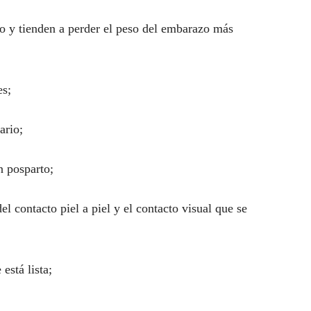
to y tienden a perder el peso del embarazo más
es;
ario;
n posparto;
el contacto piel a piel y el contacto visual que se
está lista;