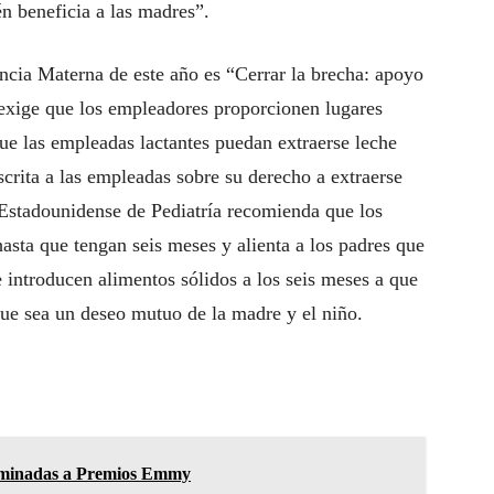
n beneficia a las madres”.
cia Materna de este año es “Cerrar la brecha: apoyo
y exige que los empleadores proporcionen lugares
ue las empleadas lactantes puedan extraerse leche
crita a las empleadas sobre su derecho a extraerse
Estadounidense de Pediatría recomienda que los
ta que tengan seis meses y alienta a los padres que
introducen alimentos sólidos a los seis meses a que
ue sea un deseo mutuo de la madre y el niño.
nominadas a Premios Emmy