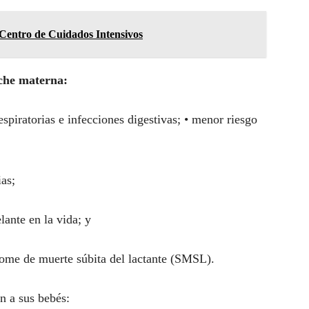
Centro de Cuidados Intensivos
eche materna:
spiratorias e infecciones digestivas; • menor riesgo
ias;
ante en la vida; y
rome de muerte súbita del lactante (SMSL).
n a sus bebés: