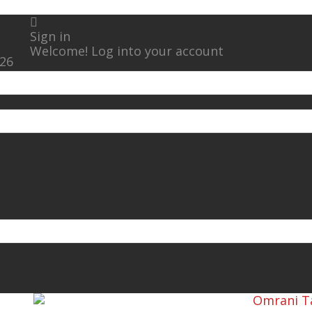
Sign in
Welcome! Log into your account
026