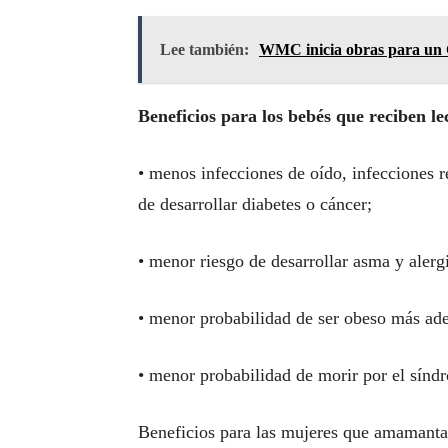
Lee también:
WMC inicia obras para un 
Beneficios para los bebés que reciben l
• menos infecciones de oído, infecciones re
de desarrollar diabetes o cáncer;
• menor riesgo de desarrollar asma y alerg
• menor probabilidad de ser obeso más adel
• menor probabilidad de morir por el sínd
Beneficios para las mujeres que amamanta