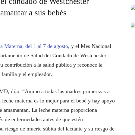
el condado de Westchester
amantar a sus bebés
 Materna, del 1 al 7 de agosto
, y el Mes Nacional
epartamento de Salud del Condado de Westchester
 contribución a la salud pública y reconoce la
 familia y el empleador.
MD, dijo: “Animo a todas las madres primerizas a
a leche materna es lo mejor para el bebé y hay apoyo
que amamantan. La leche materna proporciona
és de enfermedades antes de que estén
 riesgo de muerte súbita del lactante y su riesgo de