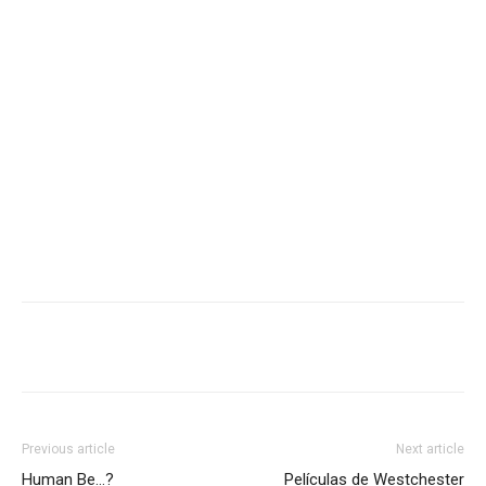
Previous article
Next article
Human Be…?
Películas de Westchester