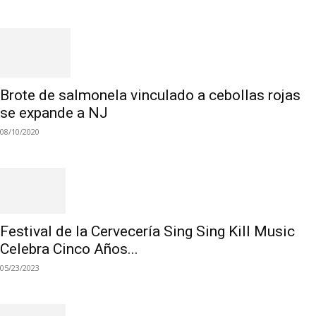
Brote de salmonela vinculado a cebollas rojas
se expande a NJ
08/10/2020
Festival de la Cervecería Sing Sing Kill Music
Celebra Cinco Años...
05/23/2023