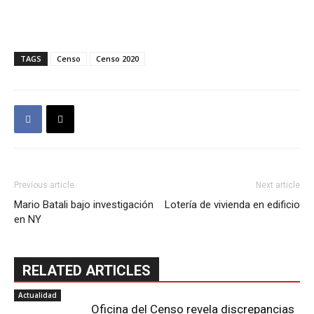
TAGS
Censo
Censo 2020
Previous article
Next article
Mario Batali bajo investigación
Lotería de vivienda en edificio
en NY
RELATED ARTICLES
Actualidad
Oficina del Censo revela discrepancias