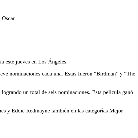
s Oscar
ia este jueves en Los Ángeles.
 nueve nominaciones cada una. Estas fueron “Birdman” y “The
 logrando un total de seis nominaciones. Esta película ganó
Jones y Eddie Redmayne también en las categorías Mejor