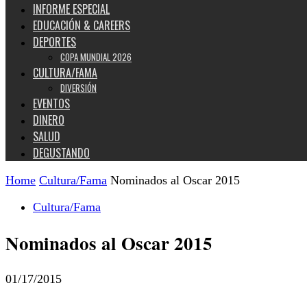
INFORME ESPECIAL
EDUCACIÓN & CAREERS
DEPORTES
COPA MUNDIAL 2026
CULTURA/FAMA
DIVERSIÓN
EVENTOS
DINERO
SALUD
DEGUSTANDO
Home
Cultura/Fama
Nominados al Oscar 2015
Cultura/Fama
Nominados al Oscar 2015
01/17/2015