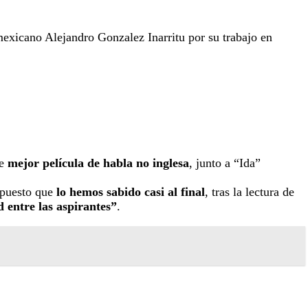
mexicano Alejandro Gonzalez Inarritu por su trabajo en
de
mejor película de habla no inglesa
, junto a “Ida”
, puesto que
lo hemos sabido casi al final
, tras la lectura de
 entre las aspirantes”
.