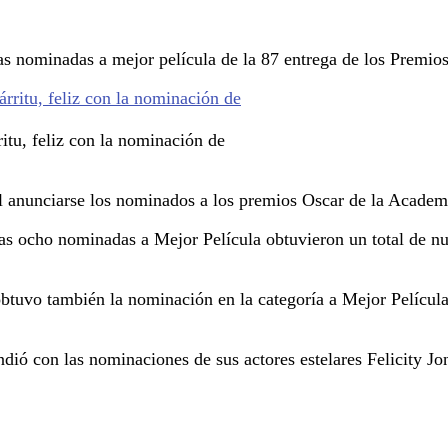
s nominadas a mejor película de la 87 entrega de los Premio
itu, feliz con la nominación de
al anunciarse los nominados a los premios Oscar de la Academ
e las ocho nominadas a Mejor Película obtuvieron un total de
btuvo también la nominación en la categoría a Mejor Película
ndió con las nominaciones de sus actores estelares Felicity 