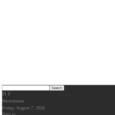
91
F
Westchester
Friday, August 7, 2026
Sign in