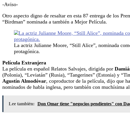
-Aviso-
Otro aspecto digno de resaltar en esta 87 entrega de los Pr
“Birdman” nominada a también a Mejor Película.
La actriz Julianne Moore, “Still Alice”, nominada com
protagónica.
Película Extranjera
La película en español Relatos Salvajes, dirigida por
Damián
(Polonia), “Leviatán” (Rusia), “Tangerines” (Estonia) y “Ti
Agustín Almodóvar
, coproductor de la película, dijo que 
nominados de habla inglesa, pero también con muchísima al
Lee también:
Don Omar tiene "negocios pendientes" con D