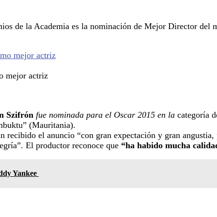
emios de la Academia es la nominación de Mejor Director del 
o mejor actriz
 Szifrón
fue nominada para el Oscar 2015 en la
categoría 
mbuktu” (Mauritania).
han recibido el anuncio “con gran expectación y gran angustia
egría”. El productor reconoce que
“ha habido mucha calidad
addy Yankee