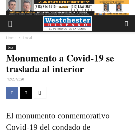
Home
Local
Local
Monumento a Covid-19 se
traslada al interior
12/23/2020
El monumento conmemorativo
Covid-19 del condado de