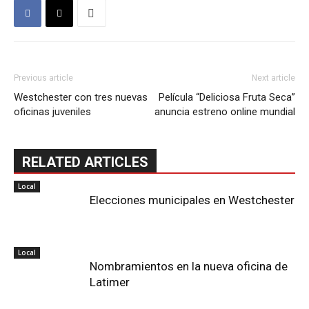
Previous article
Next article
Westchester con tres nuevas
Película “Deliciosa Fruta Seca”
oficinas juveniles
anuncia estreno online mundial
RELATED ARTICLES
Local
Elecciones municipales en Westchester
Local
Nombramientos en la nueva oficina de
Latimer