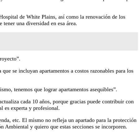
Hospital de White Plains, así como la renovación de los
 tener una diversidad en esa área.
royecto”.
 a que se incluyan apartamentos a costos razonables para los
mismo, tenemos que lograr apartamentos asequibles”.
actualiza cada 10 años, porque gracias puede contribuir con
l es experta y profesional.
enda, etc. El mismo no refleja un apartado para la protección
ón Ambiental y quiero que estas secciones se incorporen.