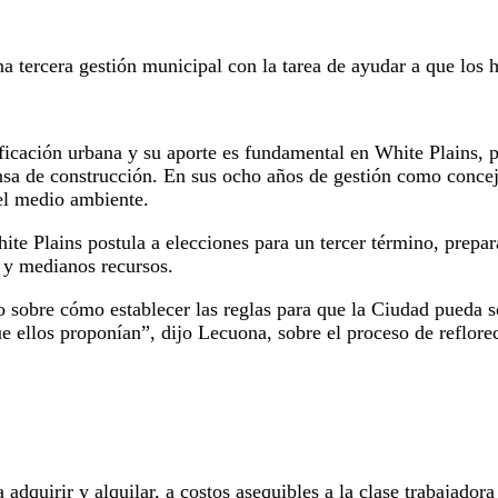
a tercera gestión municipal con la tarea de ayudar a que los
ficación urbana y su aporte es fundamental en White Plains, 
sa de construcción. En sus ocho años de gestión como conceja
del medio ambiente.
te Plains postula a elecciones para un tercer término, prepar
s y medianos recursos.
sobre cómo establecer las reglas para que la Ciudad pueda sol
ue ellos proponían”, dijo Lecuona, sobre el proceso de reflor
 adquirir y alquilar, a costos asequibles a la clase trabajad