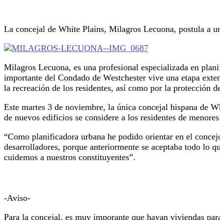
La concejal de White Plains, Milagros Lecuona, postula a un
Milagros Lecuona, es una profesional especializada en plani
importante del Condado de Westchester vive una etapa exten
la recreación de los residentes, así como por la protección 
Este martes 3 de noviembre, la única concejal hispana de Whi
de nuevos edificios se considere a los residentes de menore
“Como planificadora urbana he podido orientar en el concejo 
desarrolladores, porque anteriormente se aceptaba todo lo q
cuidemos a nuestros constituyentes”.
-Aviso-
Para la concejal, es muy imporante que hayan viviendas para