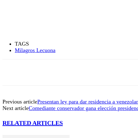
TAGS
Milagros Lecuona
Previous article
Presentan ley para dar residencia a venezola
Next article
Comediante conservador gana elección presiden
RELATED ARTICLES