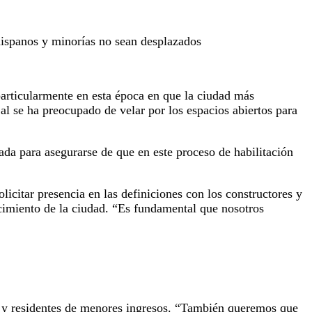
 hispanos y minorías no sean desplazados
particularmente en esta época en que la ciudad más
l se ha preocupado de velar por los espacios abiertos para
ada para asegurarse de que en este proceso de habilitación
icitar presencia en las definiciones con los constructores y
ecimiento de la ciudad. “Es fundamental que nosotros
ora y residentes de menores ingresos. “También queremos que