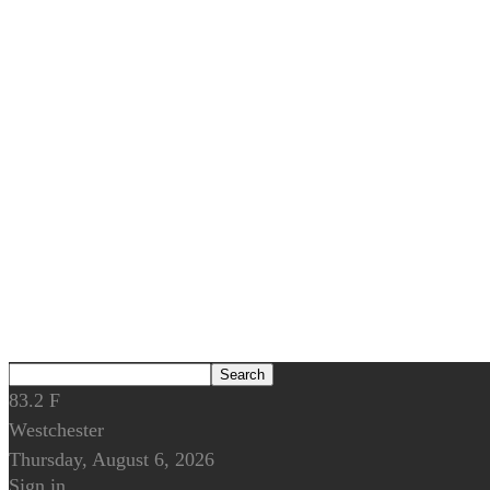
83.2
F
Westchester
Thursday, August 6, 2026
Sign in