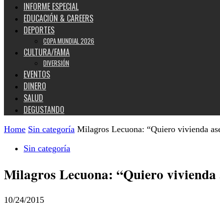
INFORME ESPECIAL
EDUCACIÓN & CAREERS
DEPORTES
COPA MUNDIAL 2026
CULTURA/FAMA
DIVERSIÓN
EVENTOS
DINERO
SALUD
DEGUSTANDO
Home
Sin categoría
Milagros Lecuona: “Quiero vivienda as
Sin categoría
Milagros Lecuona: “Quiero vivienda 
10/24/2015