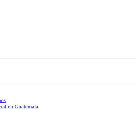
nos
cial en Guatemala