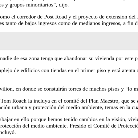
s y grupos minoritarios”, dijo.
omo el corredor de Post Road y el proyecto de extension del 
es tanto de bajos ingresos como de medianos ingresos, a fin de
nadie de esa zona tenga que abandonar su vivienda por este p
lejo de edificios con tiendas en el primer piso y está atenta
vilion, en donde se constuirán torres de muchos pisos y “lo 
 Tom Roach la incluya en el comité del Plan Maestro, que se 
ación urbana y protección del medio ambiente, temas en la cua
abajar en ello porque hemos tenido cambios en la visión, vivi
 protección del medio ambiente. Presido el Comité de Protecci
oncluyó.