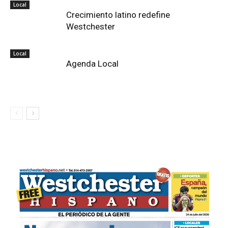
Local
Crecimiento latino redefine
Westchester
Local
Agenda Local