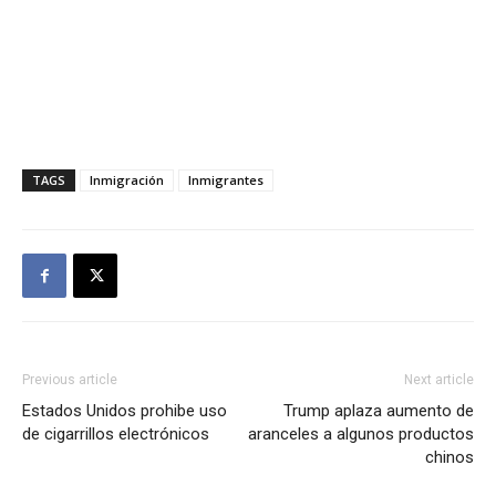
TAGS
Inmigración
Inmigrantes
Previous article
Next article
Estados Unidos prohibe uso
Trump aplaza aumento de
de cigarrillos electrónicos
aranceles a algunos productos
chinos