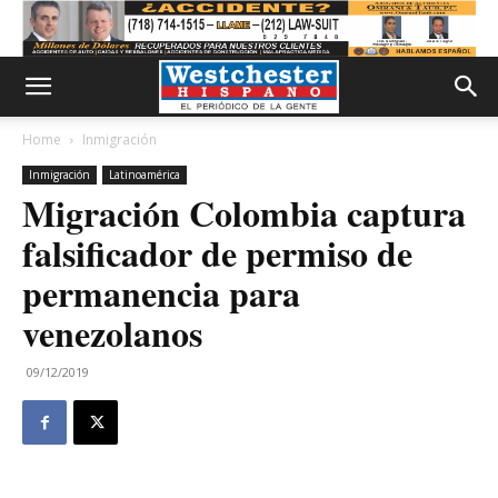
Home
Inmigración
Inmigración
Latinoamérica
Migración Colombia captura
falsificador de permiso de
permanencia para
venezolanos
09/12/2019