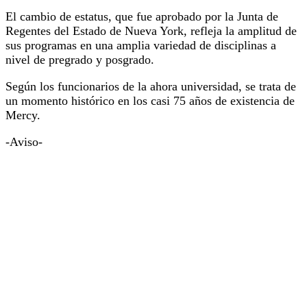
El cambio de estatus, que fue aprobado por la Junta de
Regentes del Estado de Nueva York, refleja la amplitud de
sus programas en una amplia variedad de disciplinas a
nivel de pregrado y posgrado.
Según los funcionarios de la ahora universidad, se trata de
un momento histórico en los casi 75 años de existencia de
Mercy.
-Aviso-