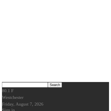
80.1
F
Westchester
Friday, August 7, 2026
Sign in