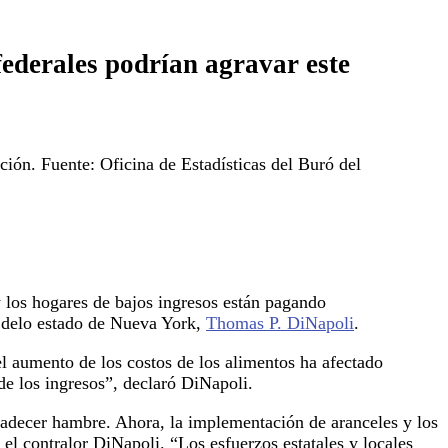
federales podrían agravar este
ción. Fuente: Oficina de Estadísticas del Buró del
 los hogares de bajos ingresos están pagando
r delo estado de Nueva York,
Thomas P. DiNapoli
.
el aumento de los costos de los alimentos ha afectado
e los ingresos”, declaró DiNapoli.
adecer hambre. Ahora, la implementación de aranceles y los
el contralor DiNapoli. “Los esfuerzos estatales y locales