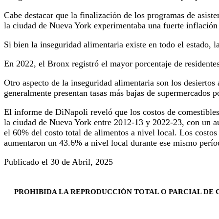
Cabe destacar que la finalización de los programas de asist
la ciudad de Nueva York experimentaba una fuerte inflación 
Si bien la inseguridad alimentaria existe en todo el estado, 
En 2022, el Bronx registró el mayor porcentaje de residente
Otro aspecto de la inseguridad alimentaria son los desierto
generalmente presentan tasas más bajas de supermercados po
El informe de DiNapoli reveló que los costos de comestibles
la ciudad de Nueva York entre 2012-13 y 2022-23, con un a
el 60% del costo total de alimentos a nivel local. Los cos
aumentaron un 43.6% a nivel local durante ese mismo perío
Publicado el 30 de Abril, 2025
PROHIBIDA LA REPRODUCCIÓN TOTAL O PARCIAL DE C