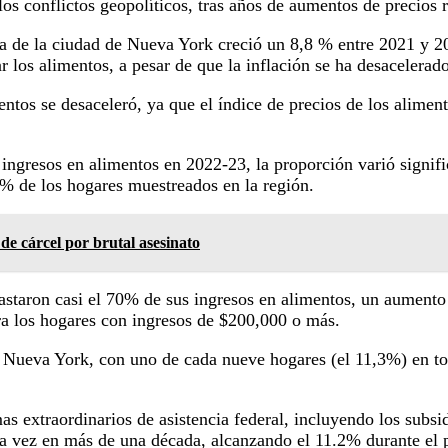
 los conflictos geopolíticos, tras años de aumentos de precio
ana de la ciudad de Nueva York creció un 8,8 % entre 2021 y 2
 los alimentos, a pesar de que la inflación se ha desacelerad
entos se desaceleró, ya que el índice de precios de los alime
 ingresos en alimentos en 2022-23, la proporción varió signifi
 de los hogares muestreados en la región.
e cárcel por brutal asesinato
astaron casi el 70% de sus ingresos en alimentos, un aumento 
a los hogares con ingresos de $200,000 o más.
 Nueva York, con uno de cada nueve hogares (el 11,3%) en tod
mas extraordinarios de asistencia federal, incluyendo los subs
ra vez en más de una década, alcanzando el 11.2% durante el 