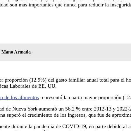
lidad son más importantes que nunca para reducir la insegurid
 a Mano Armada
yor proporción (12.9%) del gasto familiar anual total para e
sticas Laborales de EE. UU.
to de los alimentos
representó la cuarta mayor proporción (12
iudad de Nueva York aumentó un 56,2 % entre 2012-13 y 2022-2
tana superó el crecimiento de los ingresos, que fue de aprox
ente durante la pandemia de COVID-19, en parte debido al aum