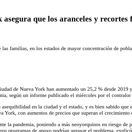
 asegura que los aranceles y recortes 
 las familias, en los estados de mayor concentración de pobla
a ciudad de Nueva York han aumentado un 25,2 % desde 2019 y
ia, según un informe publicado el miércoles por el contralo
 asequibilidad en la ciudad y el estado, y es bien sabido que 
a York, con aumentos de precios que superan el crecimiento d
nte la pandemia, poniendo a más neoyorquinos en riesgo de p
tros programas de apoyo podrían agravar el problema, explicó 