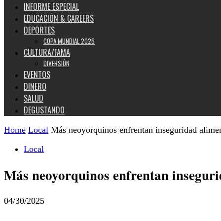
INFORME ESPECIAL
EDUCACIÓN & CAREERS
DEPORTES
COPA MUNDIAL 2026
CULTURA/FAMA
DIVERSIÓN
EVENTOS
DINERO
SALUD
DEGUSTANDO
Home
Local
Más neoyorquinos enfrentan inseguridad alimen
Local
Más neoyorquinos enfrentan inseguri
04/30/2025