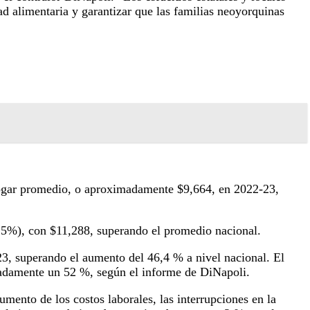
ad alimentaria y garantizar que las familias neoyorquinas
l hogar promedio, o aproximadamente $9,664, en 2022-23,
.5%), con $11,288, superando el promedio nacional.
3, superando el aumento del 46,4 % a nivel nacional. El
imadamente un 52 %, según el informe de DiNapoli.
ento de los costos laborales, las interrupciones en la