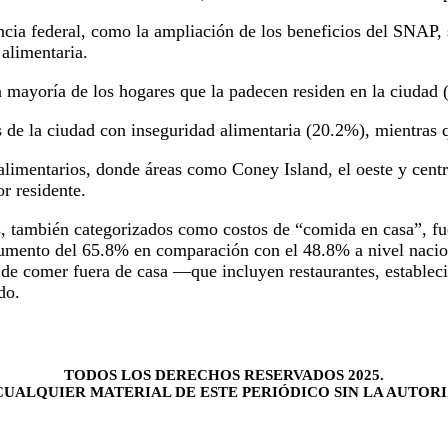
encia federal, como la ampliación de los beneficios del SNAP
alimentaria.
la mayoría de los hogares que la padecen residen en la ciudad 
s de la ciudad con inseguridad alimentaria (20.2%), mientras q
s alimentarios, donde áreas como Coney Island, el oeste y cent
r residente.
, también categorizados como costos de “comida en casa”, fuer
umento del 65.8% en comparación con el 48.8% a nivel naciona
tos de comer fuera de casa —que incluyen restaurantes, estab
do.
TODOS LOS DERECHOS RESERVADOS 2025.
UALQUIER MATERIAL DE ESTE PERIÓDICO SIN LA AUTORI