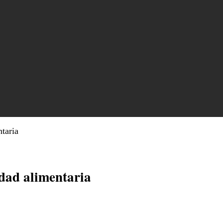
taria
dad alimentaria