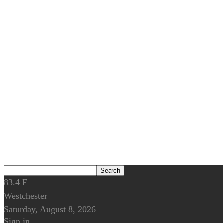
83.4
F
Westchester
Saturday, August 8, 2026
Sign in