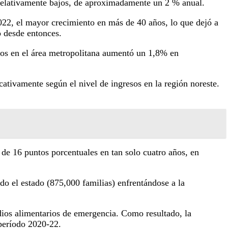
s relativamente bajos, de aproximadamente un 2 % anual.
022, el mayor crecimiento en más de 40 años, lo que dejó a
o desde entonces.
ntos en el área metropolitana aumentó un 1,8% en
cativamente según el nivel de ingresos en la región noreste.
de 16 puntos porcentuales en tan solo cuatro años, en
o el estado (875,000 familias) enfrentándose a la
idios alimentarios de emergencia. Como resultado, la
período 2020-22.