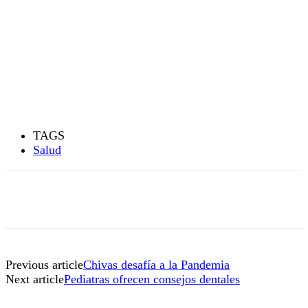
TAGS
Salud
Previous article
Chivas desafía a la Pandemia
Next article
Pediatras ofrecen consejos dentales