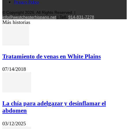
Privacy Policy
© Copyright 2026, All Rights Reserved. |
info@westchesterhispano.net
| Telf.
914-831-7278
Más historias
Tratamiento de venas en White Plains
07/14/2018
La chía para adelgazar y desinflamar el
abdomen
03/12/2025