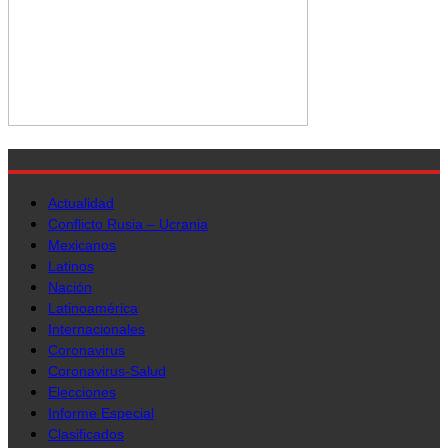
Actualidad
Conflicto Rusia – Ucrania
Mexicanos
Latinos
Nación
Latinoamérica
Internacionales
Coronavirus
Coronavirus-Salud
Elecciones
Informe Especial
Clasificados