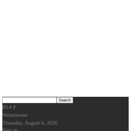
83.4
F
Westchester
Thursday, August 6, 2026
Sign in