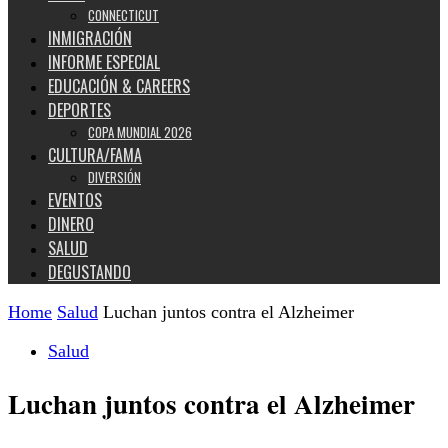
CONNECTICUT
INMIGRACIÓN
INFORME ESPECIAL
EDUCACIÓN & CAREERS
DEPORTES
COPA MUNDIAL 2026
CULTURA/FAMA
DIVERSIÓN
EVENTOS
DINERO
SALUD
DEGUSTANDO
Home
Salud
Luchan juntos contra el Alzheimer
Salud
Luchan juntos contra el Alzheimer