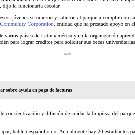
 dijo la funcionaria escolar.
estos jóvenes se unieron y salieron al parque a cumplir con s
c Community Corporation
, entidad que ha prestado apoyo en el
e varios países de Latinoamérica y en la organización aprende
n para lograr créditos para solicitar sus becas universitarias
-Aviso-
tar sobre ayuda en pago de facturas
de concientización y difusión de cuidar la limpieza del parqu
icipar, hablen español o no. Actualmente hay 20 estudiantes p