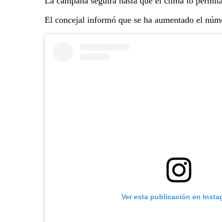
La campaña seguirá hasta que el clima lo permit
El concejal informó que se ha aumentado el númer
Ver esta publicación en Inst