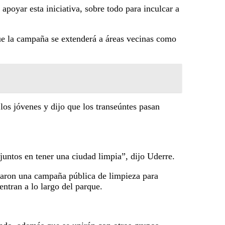
poyar esta iniciativa, sobre todo para inculcar a
que la campaña se extenderá a áreas vecinas como
los jóvenes y dijo que los transeúntes pasan
untos en tener una ciudad limpia”, dijo Uderre.
zaron una campaña pública de limpieza para
entran a lo largo del parque.