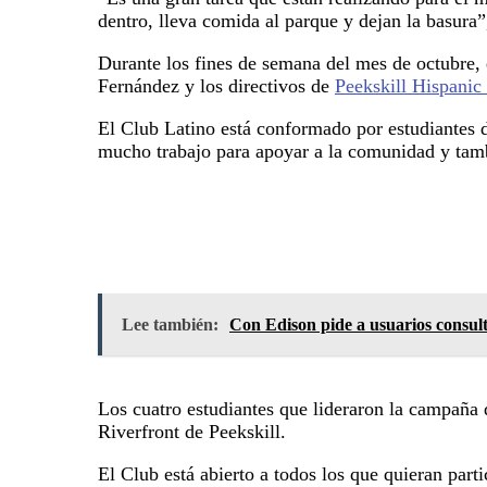
dentro, lleva comida al parque y dejan la basura”,
Durante los fines de semana del mes de octubre, 
Fernández y los directivos de
Peekskill Hispani
El Club Latino está conformado por estudiantes d
mucho trabajo para apoyar a la comunidad y tambié
Lee también:
Con Edison pide a usuarios consul
Los cuatro estudiantes que lideraron la campaña 
Riverfront de Peekskill.
El Club está abierto a todos los que quieran part