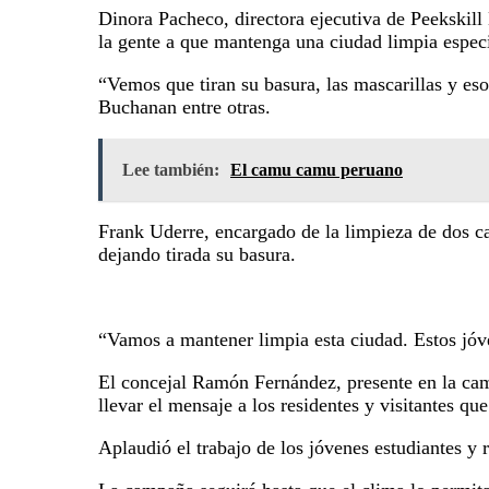
Dinora Pacheco, directora ejecutiva de Peekskill
la gente a que mantenga una ciudad limpia especi
“Vemos que tiran su basura, las mascarillas y es
Buchanan entre otras.
Lee también:
El camu camu peruano
Frank Uderre, encargado de la limpieza de dos ca
dejando tirada su basura.
“Vamos a mantener limpia esta ciudad. Estos jóve
El concejal Ramón Fernández, presente en la cam
llevar el mensaje a los residentes y visitantes qu
Aplaudió el trabajo de los jóvenes estudiantes y 