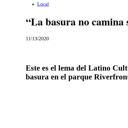
Local
“La basura no camina 
11/13/2020
Este es el lema del Latino Cul
basura en el parque Riverfront