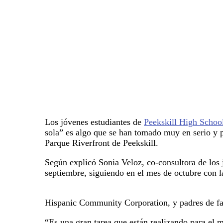
Los jóvenes estudiantes de
Peekskill High Schoo
sola” es algo que se han tomado muy en serio y po
Parque Riverfront de Peekskill.
Según explicó Sonia Veloz, co-consultora de los
septiembre, siguiendo en el mes de octubre con l
Hispanic Community Corporation, y padres de fa
“Es una gran tarea que están realizando para el 