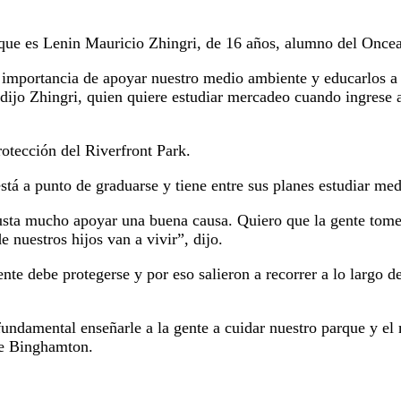
rque es Lenin Mauricio Zhingri, de 16 años, alumno del Once
 importancia de apoyar nuestro medio ambiente y educarlos a 
 dijo Zhingri, quien quiere estudiar mercadeo cuando ingrese a
otección del Riverfront Park.
está a punto de graduarse y tiene entre sus planes estudiar med
sta mucho apoyar una buena causa. Quiero que la gente tome 
 nuestros hijos van a vivir”, dijo.
e debe protegerse y por eso salieron a recorrer a lo largo de
fundamental enseñarle a la gente a cuidar nuestro parque y e
 de Binghamton.