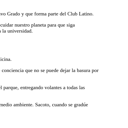
avo Grado y que forma parte del Club Latino.
cuidar nuestro planeta para que siga
 la universidad.
icina.
conciencia que no se puede dejar la basura por
l parque, entregando volantes a todas las
l medio ambiente. Sacoto, cuando se gradúe