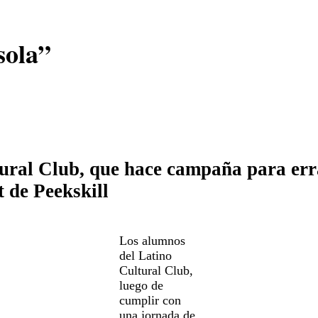
sola”
tural Club, que hace campaña para err
 de Peekskill
Los alumnos
del Latino
Cultural Club,
luego de
cumplir con
una jornada de