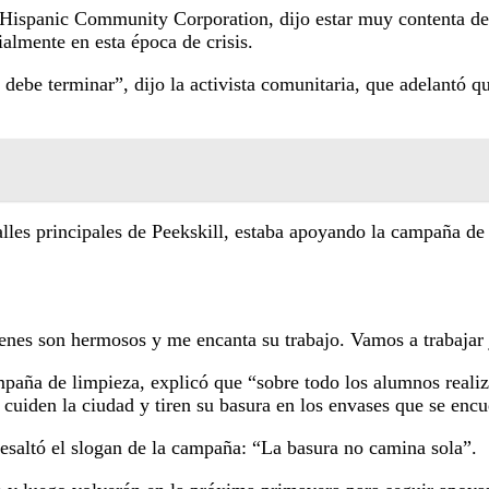
 Hispanic Community Corporation, dijo estar muy contenta de a
almente en esta época de crisis.
o debe terminar”, dijo la activista comunitaria, que adelantó 
lles principales de Peekskill, estaba apoyando la campaña de 
nes son hermosos y me encanta su trabajo. Vamos a trabajar j
paña de limpieza, explicó que “sobre todo los alumnos reali
e cuiden la ciudad y tiren su basura en los envases que se encu
resaltó el slogan de la campaña: “La basura no camina sola”.