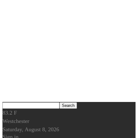
83.2
F
Westchester
Saturday, August 8, 2026
Sign in