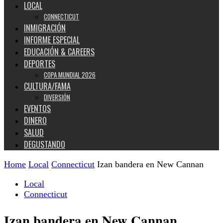
LOCAL
CONNECTICUT
INMIGRACIÓN
INFORME ESPECIAL
EDUCACIÓN & CAREERS
DEPORTES
COPA MUNDIAL 2026
CULTURA/FAMA
DIVERSIÓN
EVENTOS
DINERO
SALUD
DEGUSTANDO
Home
Local
Connecticut
Izan bandera en New Cannan
Local
Connecticut
Izan bandera en New Cannan