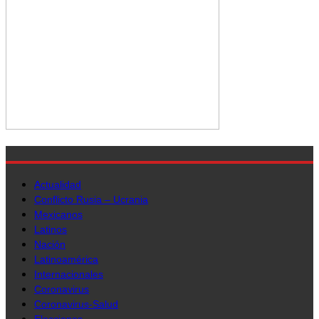
Actualidad
Conflicto Rusia – Ucrania
Mexicanos
Latinos
Nación
Latinoamérica
Internacionales
Coronavirus
Coronavirus-Salud
Elecciones