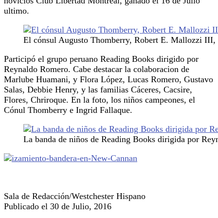
novicios Club Libertad Montreal, ganado el 16 de Julio
ultimo.
El cónsul Augusto Thomberry, Robert E. Mallozzi III, 
Participó el grupo peruano Reading Books dirigido por
Reynaldo Romero. Cabe destacar la colaboracion de
Marlube Huamani, y Flora López, Lucas Romero, Gustavo
Salas, Debbie Henry, y las familias Cáceres, Cacsire,
Flores, Chriroque. En la foto, los niños campeones, el
Cónul Thomberry e Ingrid Fallaque.
La banda de niños de Reading Books dirigida por Re
Sala de Redacción/Westchester Hispano
Publicado el 30 de Julio, 2016