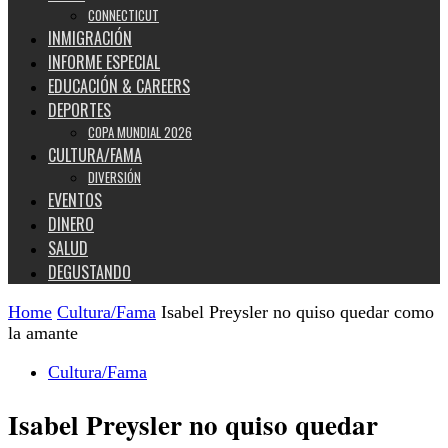
CONNECTICUT
INMIGRACIÓN
INFORME ESPECIAL
EDUCACIÓN & CAREERS
DEPORTES
COPA MUNDIAL 2026
CULTURA/FAMA
DIVERSIÓN
EVENTOS
DINERO
SALUD
DEGUSTANDO
Home
Cultura/Fama
Isabel Preysler no quiso quedar como
la amante
Cultura/Fama
Isabel Preysler no quiso quedar