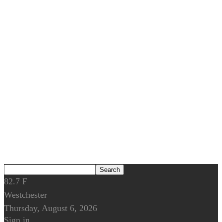
82.7
F
Westchester
Thursday, August 6, 2026
Sign in