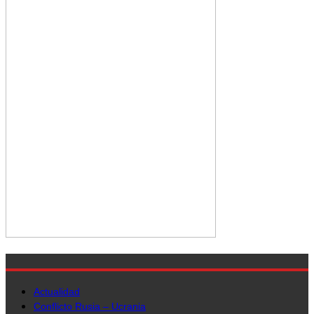
Actualidad
Conflicto Rusia – Ucrania