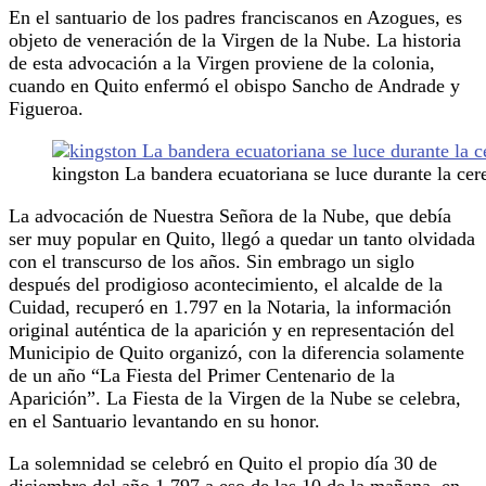
En el santuario de los padres franciscanos en Azogues, es
objeto de veneración de la Virgen de la Nube. La historia
de esta advocación a la Virgen proviene de la colonia,
cuando en Quito enfermó el obispo Sancho de Andrade y
Figueroa.
kingston La bandera ecuatoriana se luce durante la cer
La advocación de Nuestra Señora de la Nube, que debía
ser muy popular en Quito, llegó a quedar un tanto olvidada
con el transcurso de los años. Sin embrago un siglo
después del prodigioso acontecimiento, el alcalde de la
Cuidad, recuperó en 1.797 en la Notaria, la información
original auténtica de la aparición y en representación del
Municipio de Quito organizó, con la diferencia solamente
de un año “La Fiesta del Primer Centenario de la
Aparición”. La Fiesta de la Virgen de la Nube se celebra,
en el Santuario levantando en su honor.
La solemnidad se celebró en Quito el propio día 30 de
diciembre del año 1.797 a eso de las 10 de la mañana, en