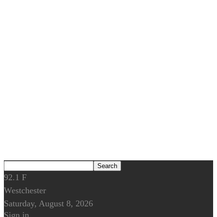
92.1
F
Westchester
Saturday, August 8, 2026
Sign in