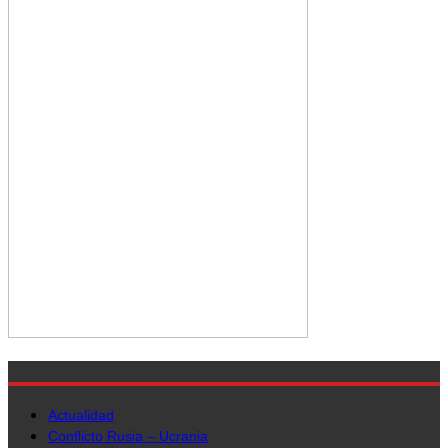
Actualidad
Conflicto Rusia – Ucrania