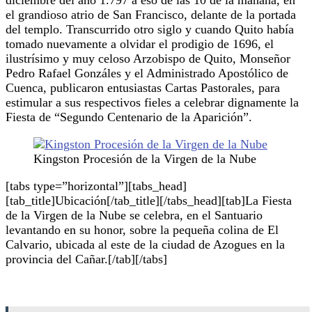
el grandioso atrio de San Francisco, delante de la portada
del templo. Transcurrido otro siglo y cuando Quito había
tomado nuevamente a olvidar el prodigio de 1696, el
ilustrísimo y muy celoso Arzobispo de Quito, Monseñor
Pedro Rafael Gonzáles y el Administrado Apostólico de
Cuenca, publicaron entusiastas Cartas Pastorales, para
estimular a sus respectivos fieles a celebrar dignamente la
Fiesta de “Segundo Centenario de la Aparición”.
Kingston Procesión de la Virgen de la Nube
[tabs type=”horizontal”][tabs_head]
[tab_title]Ubicación[/tab_title][/tabs_head][tab]La Fiesta
de la Virgen de la Nube se celebra, en el Santuario
levantando en su honor, sobre la pequeña colina de El
Calvario, ubicada al este de la ciudad de Azogues en la
provincia del Cañar.[/tab][/tabs]