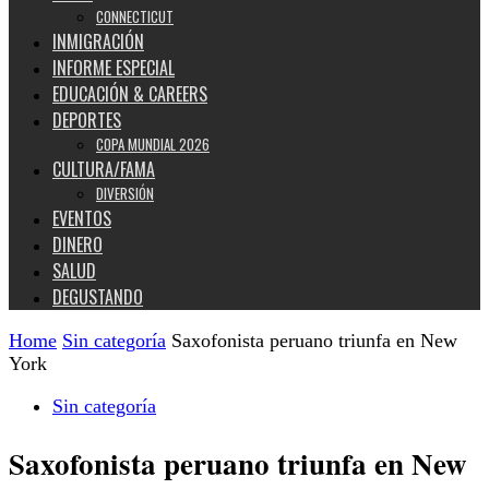
CONNECTICUT
INMIGRACIÓN
INFORME ESPECIAL
EDUCACIÓN & CAREERS
DEPORTES
COPA MUNDIAL 2026
CULTURA/FAMA
DIVERSIÓN
EVENTOS
DINERO
SALUD
DEGUSTANDO
Home
Sin categoría
Saxofonista peruano triunfa en New
York
Sin categoría
Saxofonista peruano triunfa en New