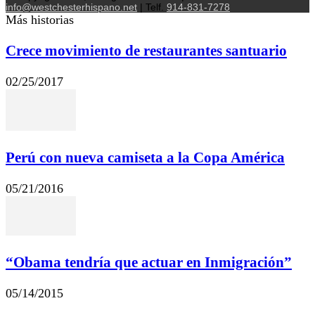
info@westchesterhispano.net
| Telf.
914-831-7278
Más historias
Crece movimiento de restaurantes santuario
02/25/2017
Perú con nueva camiseta a la Copa América
05/21/2016
“Obama tendría que actuar en Inmigración”
05/14/2015