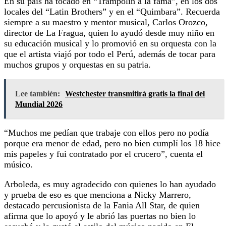
En su país ha tocado en “Trampolin a la fama”, en los dos
locales del “Latin Brothers” y en el “Quimbara”. Recuerda
siempre a su maestro y mentor musical, Carlos Orozco,
director de La Fragua, quien lo ayudó desde muy niño en
su educación musical y lo promovió en su orquesta con la
que el artista viajó por todo el Perú, además de tocar para
muchos grupos y orquestas en su patria.
Lee también:
Westchester transmitirá gratis la final del
Mundial 2026
“Muchos me pedían que trabaje con ellos pero no podía
porque era menor de edad, pero no bien cumplí los 18 hice
mis papeles y fui contratado por el crucero”, cuenta el
músico.
Arboleda, es muy agradecido con quienes lo han ayudado
y prueba de eso es que menciona a Nicky Marrero,
destacado percusionista de la Fania All Star, de quien
afirma que lo apoyó y le abrió las puertas no bien lo