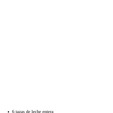
6 tazas de leche entera