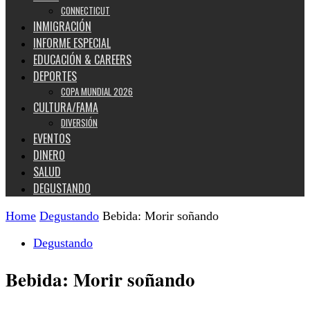
CONNECTICUT
INMIGRACIÓN
INFORME ESPECIAL
EDUCACIÓN & CAREERS
DEPORTES
COPA MUNDIAL 2026
CULTURA/FAMA
DIVERSIÓN
EVENTOS
DINERO
SALUD
DEGUSTANDO
Home
Degustando
Bebida: Morir soñando
Degustando
Bebida: Morir soñando