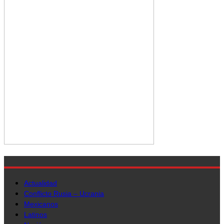
Actualidad
Conflicto Rusia – Ucrania
Mexicanos
Latinos