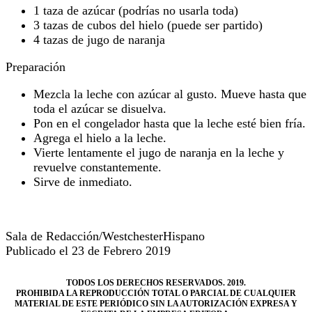
1 taza de azúcar (podrías no usarla toda)
3 tazas de cubos del hielo (puede ser partido)
4 tazas de jugo de naranja
Preparación
Mezcla la leche con azúcar al gusto. Mueve hasta que
toda el azúcar se disuelva.
Pon en el congelador hasta que la leche esté bien fría.
Agrega el hielo a la leche.
Vierte lentamente el jugo de naranja en la leche y
revuelve constantemente.
Sirve de inmediato.
Sala de Redacción/WestchesterHispano
Publicado el 23 de Febrero 2019
TODOS LOS DERECHOS RESERVADOS. 2019.
PROHIBIDA LA REPRODUCCIÓN TOTAL O PARCIAL DE CUALQUIER
MATERIAL DE ESTE PERIÓDICO SIN LA AUTORIZACIÓN EXPRESA Y