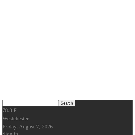
78.8
F
Westchester
Friday, August 7, 2026
Sign in