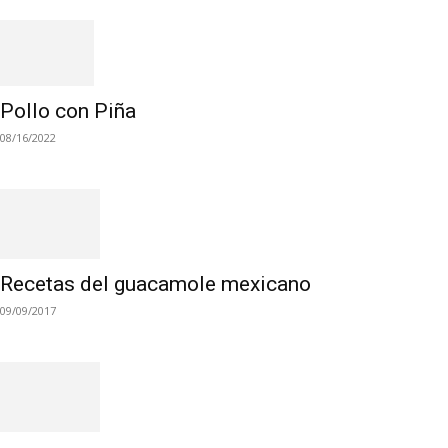
Pollo con Piña
08/16/2022
Recetas del guacamole mexicano
09/09/2017