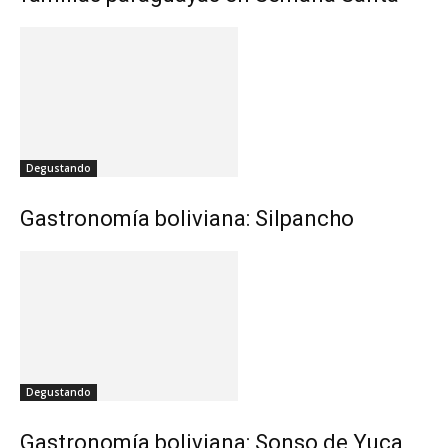
Degustando
Gastronomía boliviana: Silpancho
Degustando
Gastronomía boliviana: Sonso de Yuca