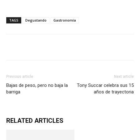
TAGS
Degustando
Gastronomía
Previous article
Next article
Bajas de peso, pero no baja la
Tony Succar celebra sus 15
barriga
años de trayectoria
RELATED ARTICLES