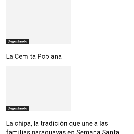
Degustando
La Cemita Poblana
Degustando
La chipa, la tradición que une a las
familias paraguayas en Semana Santa