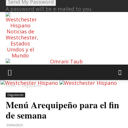
A password will be e-mailed to you.
Noticias de
Westchester,
Estados
Unidos y el
Mundo
Home
Degustando
Degustando
Menú Arequipeño para el fin
de semana
05/06/2025