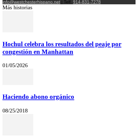
info@westchesterhispano.net
| Telf.
914-831-7278
Más historias
Hochul celebra los resultados del peaje por
congestión en Manhattan
01/05/2026
Haciendo abono orgánico
08/25/2018