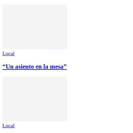
Local
“Un asiento en la mesa”
Local