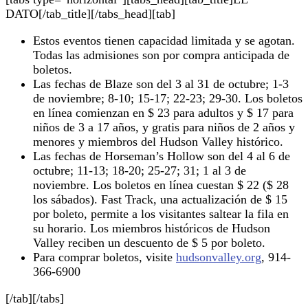
DATO[/tab_title][/tabs_head][tab]
Estos eventos tienen capacidad limitada y se agotan.
Todas las admisiones son por compra anticipada de
boletos.
Las fechas de Blaze son del 3 al 31 de octubre; 1-3
de noviembre; 8-10; 15-17; 22-23; 29-30. Los boletos
en línea comienzan en $ 23 para adultos y $ 17 para
niños de 3 a 17 años, y gratis para niños de 2 años y
menores y miembros del Hudson Valley histórico.
Las fechas de Horseman’s Hollow son del 4 al 6 de
octubre; 11-13; 18-20; 25-27; 31; 1 al 3 de
noviembre. Los boletos en línea cuestan $ 22 ($ 28
los sábados). Fast Track, una actualización de $ 15
por boleto, permite a los visitantes saltear la fila en
su horario. Los miembros históricos de Hudson
Valley reciben un descuento de $ 5 por boleto.
Para comprar boletos, visite
hudsonvalley.org
, 914-
366-6900
[/tab][/tabs]