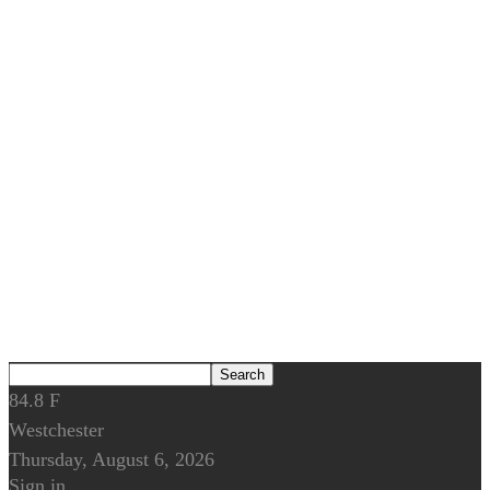
84.8
F
Westchester
Thursday, August 6, 2026
Sign in