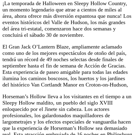
¡La temporada de Halloween en Sleepy Hollow Country,
un momento legendario que atrae a cientos de miles al
área, ahora ofrece más diversión espantosa que nunca! Los
eventos históricos del Valle de Hudson, los más grandes
del área tri-estatal, comenzaron hace dos semanas y
concluirá el sábado 30 de noviembre.
El Gran Jack O’Lantern Blaze, ampliamente aclamado
como uno de los mejores espectáculos de otoño del país,
tendrá un récord de 49 noches selectas desde finales de
septiembre hasta el fin de semana de Acción de Gracias.
Esta experiencia de paseo amigable para todas las edades
ilumina los caminos boscosos, los huertos y los jardines
del histórico Van Cortlandt Manor en Croton-on-Hudson,
Horseman’s Hollow lleva a los visitantes en el tiempo a un
Sleepy Hollow maldito, un pueblo del siglo XVIII
enloquecido por el Jinete sin cabeza. Los actores
profesionales, los galardonados maquilladores de
largometrajes y los efectos especiales de vanguardia hacen
que la experiencia de Horseman’s Hollow sea demasiado
real. Esta atracción embrujada de 16 noches en Philipsburg