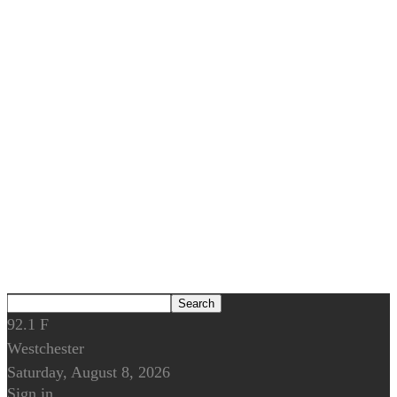
92.1
F
Westchester
Saturday, August 8, 2026
Sign in