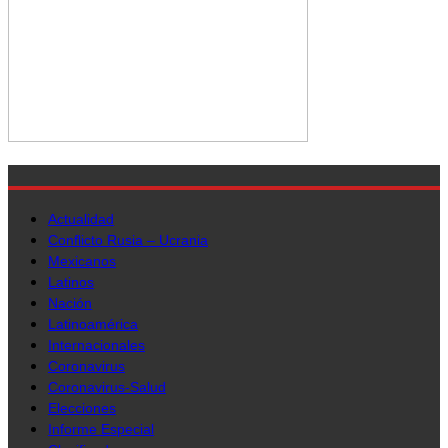
Actualidad
Conflicto Rusia – Ucrania
Mexicanos
Latinos
Nación
Latinoamérica
Internacionales
Coronavirus
Coronavirus-Salud
Elecciones
Informe Especial