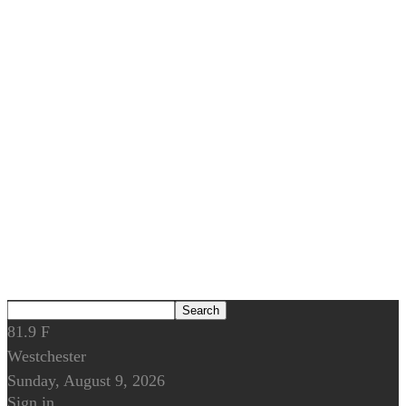
81.9
F
Westchester
Sunday, August 9, 2026
Sign in