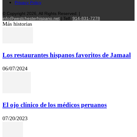
Privacy Policy
© Copyright 2026, All Rights Reserved. |
info@westchesterhispano.net
| Telf.
914-831-7278
Más historias
Los restaurantes hispanos favoritos de Jamaal
06/07/2024
El ojo clínico de los médicos peruanos
07/20/2023