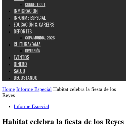
CONNECTICUT
INMIGRACIÓN
INFORME ESPECIAL
EDUCACIÓN & CAREERS
DEPORTES
COPA MUNDIAL 2026
CULTURA/FAMA
DIVERSIÓN
EVENTOS
DINERO
SALUD
DEGUSTANDO
Home
Informe Especial
Habitat celebra la fiesta de los
Reyes
Informe Especial
Habitat celebra la fiesta de los Reyes