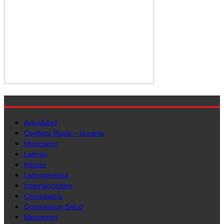
Actualidad
Conflicto Rusia – Ucrania
Mexicanos
Latinos
Nación
Latinoamérica
Internacionales
Coronavirus
Coronavirus-Salud
Elecciones