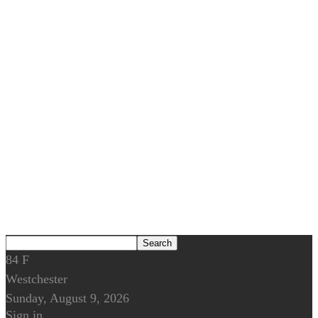
84
F
Westchester
Sunday, August 9, 2026
Sign in