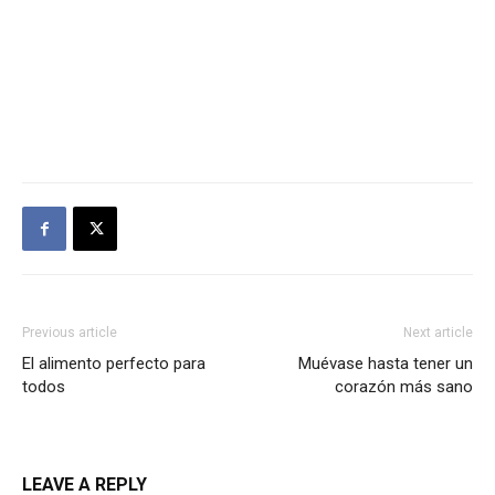
Previous article
Next article
El alimento perfecto para
Muévase hasta tener un
todos
corazón más sano
LEAVE A REPLY