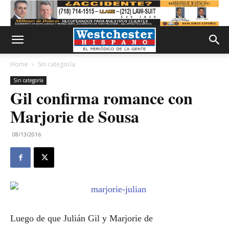
Home
Sin categoría
Sin categoría
Gil confirma romance con
Marjorie de Sousa
08/13/2016
Luego de que Julián Gil y Marjorie de