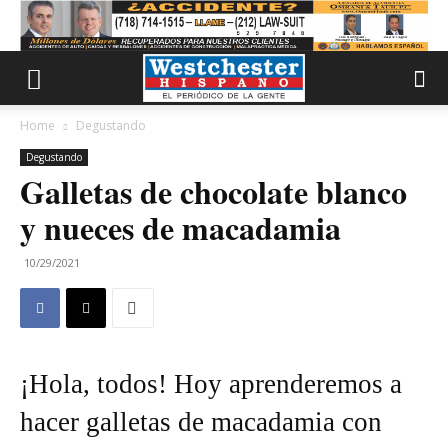
Home
Degustando
Degustando
Galletas de chocolate blanco
y nueces de macadamia
10/29/2021
¡Hola, todos! Hoy aprenderemos a
hacer galletas de macadamia con