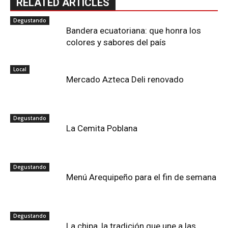
RELATED ARTICLES
Degustando
Bandera ecuatoriana: que honra los
colores y sabores del país
Local
Mercado Azteca Deli renovado
Degustando
La Cemita Poblana
Degustando
Menú Arequipeño para el fin de semana
Degustando
La chipa, la tradición que une a las