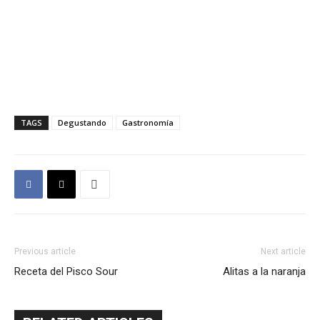
TAGS
Degustando
Gastronomía
Previous article
Next article
Receta del Pisco Sour
Alitas a la naranja