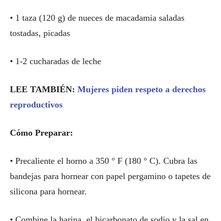
• 1 taza (120 g) de nueces de macadamia saladas
tostadas, picadas
• 1-2 cucharadas de leche
LEE TAMBIÉN:
Mujeres piden respeto a derechos
reproductivos
Cómo Preparar:
• Precaliente el horno a 350 ° F (180 ° C). Cubra las
bandejas para hornear con papel pergamino o tapetes de
silicona para hornear.
• Combine la harina, el bicarbonato de sodio y la sal en