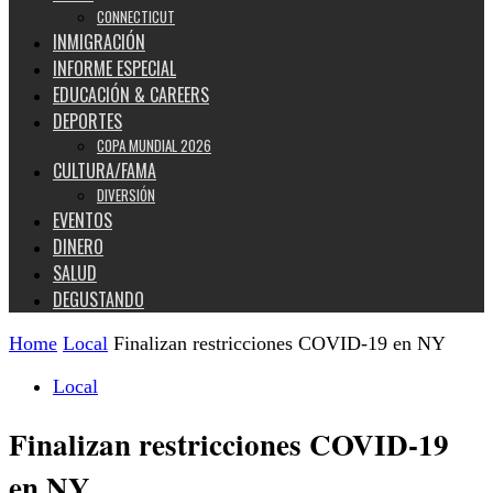
CONNECTICUT
INMIGRACIÓN
INFORME ESPECIAL
EDUCACIÓN & CAREERS
DEPORTES
COPA MUNDIAL 2026
CULTURA/FAMA
DIVERSIÓN
EVENTOS
DINERO
SALUD
DEGUSTANDO
Home
Local
Finalizan restricciones COVID-19 en NY
Local
Finalizan restricciones COVID-19
en NY