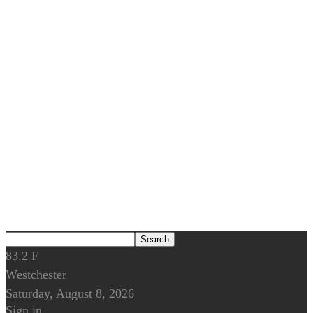
83.2
F
Westchester
Saturday, August 8, 2026
Sign in