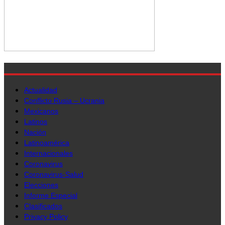
Actualidad
Conflicto Rusia – Ucrania
Mexicanos
Latinos
Nación
Latinoamérica
Internacionales
Coronavirus
Coronavirus-Salud
Elecciones
Informe Especial
Clasificados
Privacy Policy