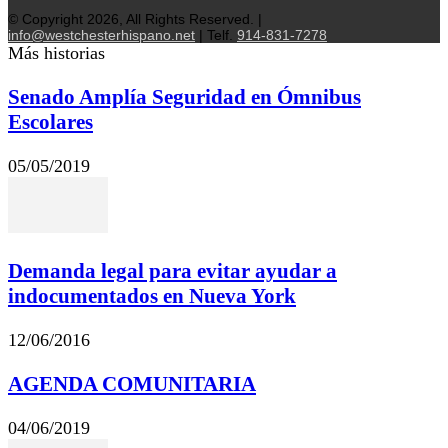
© Copyright 2026, All Rights Reserved. |
info@westchesterhispano.net
| Telf.
914-831-7278
Más historias
Senado Amplía Seguridad en Ómnibus
Escolares
05/05/2019
Demanda legal para evitar ayudar a
indocumentados en Nueva York
12/06/2016
AGENDA COMUNITARIA
04/06/2019