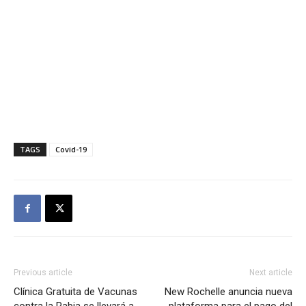
TAGS
Covid-19
Previous article
Next article
Clínica Gratuita de Vacunas
New Rochelle anuncia nueva