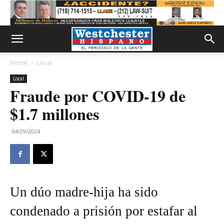
Home
Local
Local
Fraude por COVID-19 de
$1.7 millones
04/29/2024
Un dúo madre-hija ha sido
condenado a prisión por estafar al