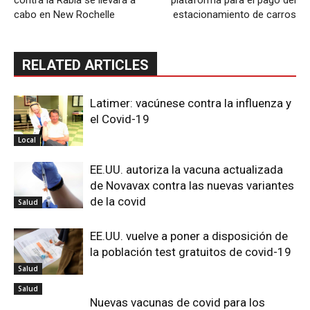
contra la Rabia se llevará a
plataforma para el pago del
cabo en New Rochelle
estacionamiento de carros
RELATED ARTICLES
Latimer: vacúnese contra la influenza y
el Covid-19
Local
EE.UU. autoriza la vacuna actualizada
de Novavax contra las nuevas variantes
de la covid
Salud
EE.UU. vuelve a poner a disposición de
la población test gratuitos de covid-19
Salud
Salud
Nuevas vacunas de covid para los