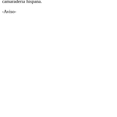
camaradería hispana.
-Aviso-