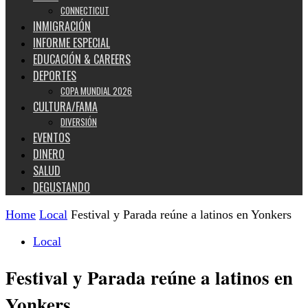
CONNECTICUT
INMIGRACIÓN
INFORME ESPECIAL
EDUCACIÓN & CAREERS
DEPORTES
COPA MUNDIAL 2026
CULTURA/FAMA
DIVERSIÓN
EVENTOS
DINERO
SALUD
DEGUSTANDO
Home
Local
Festival y Parada reúne a latinos en Yonkers
Local
Festival y Parada reúne a latinos en
Yonkers