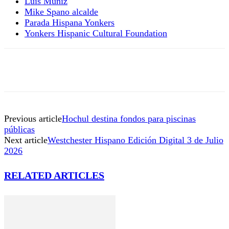
Luis Muñiz
Mike Spano alcalde
Parada Hispana Yonkers
Yonkers Hispanic Cultural Foundation
Previous article
Hochul destina fondos para piscinas
públicas
Next article
Westchester Hispano Edición Digital 3 de Julio
2026
RELATED ARTICLES