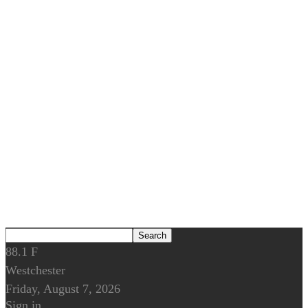
88.1
F
Westchester
Friday, August 7, 2026
Sign in